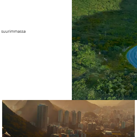
an suurimmassa