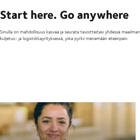
Start here. Go anywhere
Sinulla on mahdollisuus kasvaa ja seurata tavoitteitasi yhdessä maailm
kuljetus- ja logistiikkayrityksessä, joka pyrkii menemään eteenpäin.