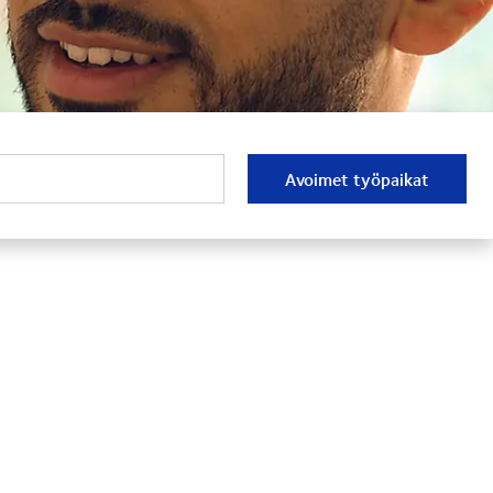
Avoimet työpaikat