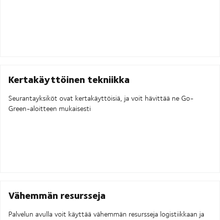
Kertakäyttöinen tekniikka
Seurantayksiköt ovat kertakäyttöisiä, ja voit hävittää ne Go-
Green-aloitteen mukaisesti
Vähemmän resursseja
Palvelun avulla voit käyttää vähemmän resursseja logistiikkaan ja