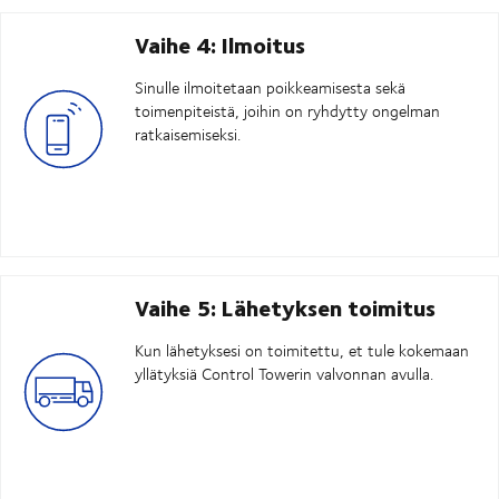
Vaihe 4: Ilmoitus
Sinulle ilmoitetaan poikkeamisesta sekä
toimenpiteistä, joihin on ryhdytty ongelman
ratkaisemiseksi.
Vaihe 5: Lähetyksen toimitus
Kun lähetyksesi on toimitettu, et tule kokemaan
yllätyksiä Control Towerin valvonnan avulla.