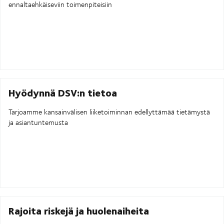
ennaltaehkäiseviin toimenpiteisiin
Hyödynnä DSV:n tietoa
Tarjoamme kansainvälisen liiketoiminnan edellyttämää tietämystä
ja asiantuntemusta
Rajoita riskejä ja huolenaiheita