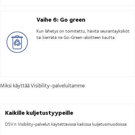
Vaihe 6: Go green
Kun lähetys on toimitettu, hävitä seurantayksiköt
tai kierrätä ne Go-Green-aloitteen kautta.
Miksi käyttää Visibility-palveluitamme
Kaikille kuljetustyypeille
DSV:n Visibility-palvelut käytettävissä kaikissa kuljetusmuodoissa