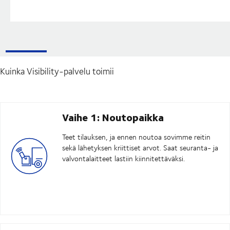
Kuinka Visibility-palvelu toimii
Vaihe 1: Noutopaikka
Teet tilauksen, ja ennen noutoa sovimme reitin
sekä lähetyksen kriittiset arvot. Saat seuranta- ja
valvontalaitteet lastiin kiinnitettäväksi.