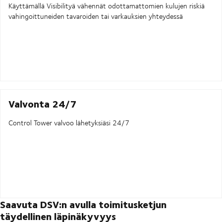
Käyttämällä Visibilityä vähennät odottamattomien kulujen riskiä
vahingoittuneiden tavaroiden tai varkauksien yhteydessä
Valvonta 24/7
Control Tower valvoo lähetyksiäsi 24/7
Saavuta DSV:n avulla toimitusketjun
täydellinen läpinäkyvyys