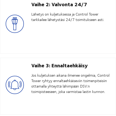
Vaihe 2: Valvonta 24/7
Lähetys on kuljetuksessa ja Control Tower
tarkkailee lähetystäsi 24/7 toimitukseen asti.
Vaihe 3: Ennaltaehkäisy
Jos kuljetuksen aikana ilmenee ongelmia, Control
Tower ryhtyy ennaltaehkäiseviin toimenpiteisiin
ottamalla yhteyttä lähimpään DSV:n
toimipisteeseen, joka varmistaa lastin kunnon.