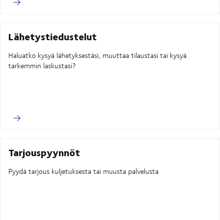
Lähetystiedustelut
Haluatko kysyä lähetyksestäsi, muuttaa tilaustasi tai kysyä
tarkemmin laskustasi?
Tarjouspyynnöt
Pyydä tarjous kuljetuksesta tai muusta palvelusta