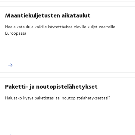
Maantiekuljetusten aikataulut
Hae aikatauluja kaikille käytettävissä oleville kuljetusreiteille
Euroopassa
Paketti- ja noutopistelähetykset
Haluatko kysyä paketistasi tai noutopistelähetyksestäsi?