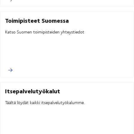
Toimipisteet Suomessa
Katso Suomen toimipisteiden yhteystiedot
Itsepalvelutyökalut
Täältä löydät kaikki itsepalvelutyökalumme.