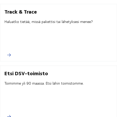
Track & Trace
Haluatko tietää, missä pakettisi tai lähetyksesi menee?
Etsi DSV-toimisto
Toimimme yli 90 maassa. Etsi lähin toimistomme.