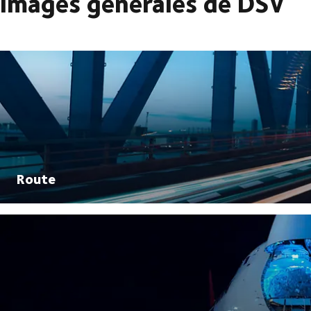
Images générales de DSV
Route