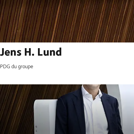
Jens H. Lund
PDG du groupe