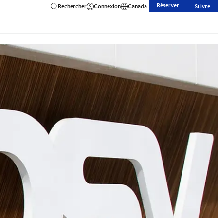
Réserver
Rechercher
Connexion
Canada
Suivre