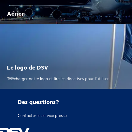
Aérien
Le logo de DSV
Télécharger notre logo et lire les directives pour l’utiliser.
Des questions?
Contacter le service presse