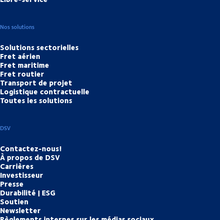
Nos solutions
Solutions sectorielles
Fret aérien
Fret maritime
Fret routier
Transport de projet
Logistique contractuelle
Toutes les solutions
DSV
Contactez-nous!
À propos de DSV
Carrières
Investisseur
Presse
Durabilité | ESG
Soutien
Newsletter
Règlements internes sur les médias sociaux