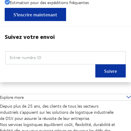
Estimation pour des expéditions fréquentes
S'inscrire maintenant
Suivez votre envoi
Entrer numéro ID
Suivre
Explore more
Depuis plus de 25 ans, des clients de tous les secteurs
industriels s'appuient sur les solutions de logistique industrielle
de DSV pour assurer la réussite de leur entreprise.
Nos services logistiques équilibrent coût, flexibilité, durabilité et
fiabilité afin que vous puissiez relever en douceur les défis des