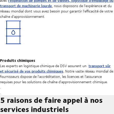
l'expédition de pompes et de vannes, logistique d'emballage ou
avec
transport de machinerie lourde
, nous disposons de l'expérience et du
réseau mondial dont vous avez besoin pour garantir l'efficacité de votre
chaîne d'approvisionnement.
Produits chimiques
transport sûr
Les experts en logistique chimique de DSV assurent un
et sécurisé de vos produits chimiques
. Notre vaste réseau mondial de
fournisseurs dispose de l'accréditation, les licences et l'assurance
requises pour les solutions de chaîne d'approvisionnement chimique.
.
.
5 raisons de faire appel à nos
services industriels