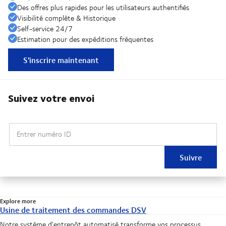
Des offres plus rapides pour les utilisateurs authentifiés
Visibilité complète & Historique
Self-service 24/7
Estimation pour des expéditions fréquentes
S'inscrire maintenant
Suivez votre envoi
Entrer numéro ID
Suivre
Explore more
Usine de traitement des commandes DSV
Notre système d'entrepôt automatisé transforme vos processus