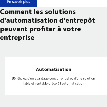
Usine de traitement des commandes DSV
En savoir plus
Comment les solutions
d'automatisation d'entrepôt
peuvent profiter à votre
entreprise
Automatisation
Bénéficiez d'un avantage concurrentiel et d'une solution
fiable et rentable grâce à l'automatisation