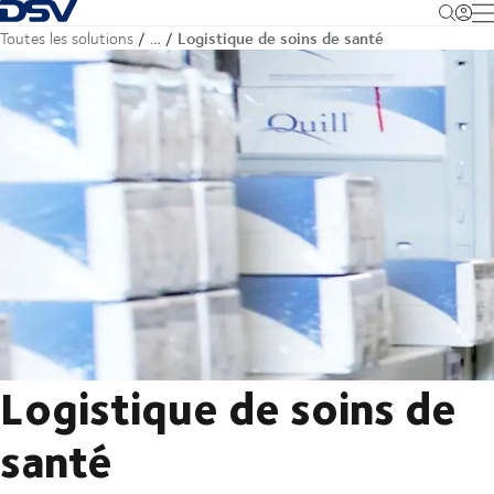
Retour à la page d'accueil
M
Logistique de soins de santé
Toutes les solutions
…
Logistique de soins de
santé