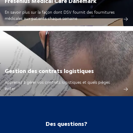
Fresenius Medical Care Danemark
En savoir plus sur la façon dont DSV fournit des fournitures
médicales aux patients chaque semaine
Gestion des contrats logistiques
Apprenez à gérer vos contrats logistiques et quels pièges
éviter
Des questions?