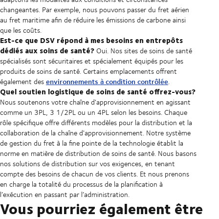
changeantes. Par exemple, nous pouvons passer du fret aérien
au fret maritime afin de réduire les émissions de carbone ainsi
que les coûts.
Est-ce que DSV répond à mes besoins en entrepôts
dédiés aux soins de santé?
Oui. Nos sites de soins de santé
spécialisés sont sécuritaires et spécialement équipés pour les
produits de soins de santé. Certains emplacements offrent
environnements à condition contrôlée
également des
.
Quel soutien logistique de soins de santé offrez-vous?
Nous soutenons votre chaîne d'approvisionnement en agissant
comme un 3PL, 3 1/2PL ou un 4PL selon les besoins. Chaque
rôle spécifique offre différents modèles pour la distribution et la
collaboration de la chaîne d'approvisionnement. Notre système
de gestion du fret à la fine pointe de la technologie établit la
norme en matière de distribution de soins de santé. Nous basons
nos solutions de distribution sur vos exigences, en tenant
compte des besoins de chacun de vos clients. Et nous prenons
en charge la totalité du processus de la planification à
l’exécution en passant par l’administration.
Vous pourriez également être