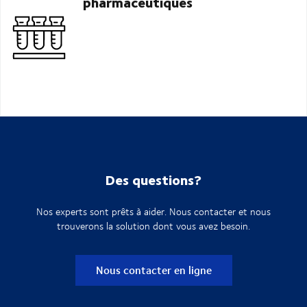
pharmaceutiques
Des questions?
Nos experts sont prêts à aider. Nous contacter et nous
trouverons la solution dont vous avez besoin.
Nous contacter en ligne