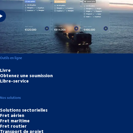
Nous veillons à ce que votre entreprise et vos clients puissent réussir,
afin que nous puissions tous grandir ensemble.
Outils en ligne
Livre
Obtenez une soumission
Libre-service
Nos solutions
Solutions sectorielles
Fret aérien
Fret maritime
Fret routier
Transport de projet