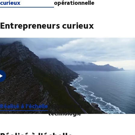
curieux
opérationnelle
Entrepreneurs curieux
Pour nous, la pertinence future exige de rester curieux.
Réalisé à l'échelle
Propulsé par la
technologie