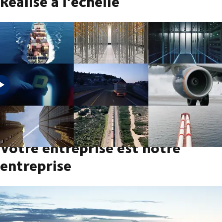
Réalisé à l'échelle
Nous collaborons avec nos clients pour leur permettre de se
développer à grande échelle.
Votre entreprise est notre
entreprise