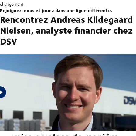
changement.
Rejoignez-nous et jouez dans une ligue différente.
Rencontrez Andreas Kildegaard
Nielsen, analyste financier chez
DSV
"La structure de
l'entreprise de DSV a été