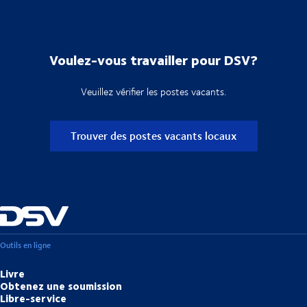
Voulez-vous travailler pour DSV?
Veuillez vérifier les postes vacants.
Trouver des postes vacants locaux
Outils en ligne
Livre
Obtenez une soumission
Libre-service