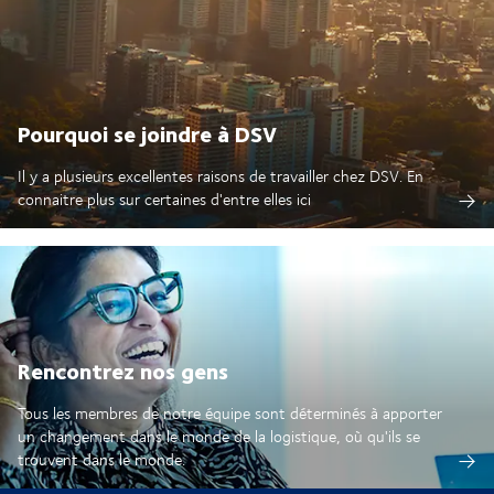
Pourquoi se joindre à DSV
Il y a plusieurs excellentes raisons de travailler chez DSV. En
connaitre plus sur certaines d'entre elles ici
Rencontrez nos gens
Tous les membres de notre équipe sont déterminés à apporter
un changement dans le monde de la logistique, où qu'ils se
trouvent dans le monde.