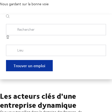
Nous gardant sur la bonne voie
Rechercher
Lieu
Trouver un emploi
Les acteurs clés d'une
entreprise dynamique
Que vous travailliez dans le domaine des finances, de