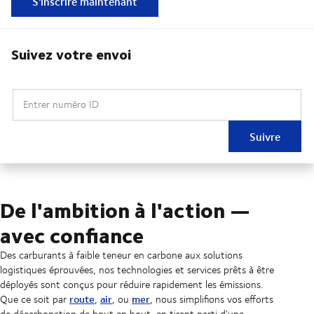
S'inscrire maintenant
Suivez votre envoi
Entrer numéro ID
Suivre
De l'ambition à l'action —
avec confiance
Des carburants à faible teneur en carbone aux solutions
logistiques éprouvées, nos technologies et services prêts à être
déployés sont conçus pour réduire rapidement les émissions.
route
air
mer
Que ce soit par
,
, ou
, nous simplifions vos efforts
de décarbonation de bout en bout, en tirant parti d'une