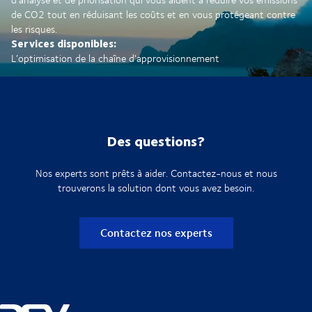
de CO2 tout en réduisant les coûts et en vous protégeant contre
les risques.
Services disponibles:
L’optimisation de la chaîne d'approvisionnement
Des questions?
Nos experts sont prêts à aider. Contactez-nous et nous
trouverons la solution dont vous avez besoin.
Contactez nos experts