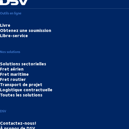
Outils en ligne
Livre
Obtenez une soumission
Libre-service
Nos solutions
Solutions sectorielles
Fret aérien
Fret maritime
Fret routier
Transport de projet
Logistique contractuelle
Toutes les solutions
DSV
Contactez-nous!
À propos de DSV