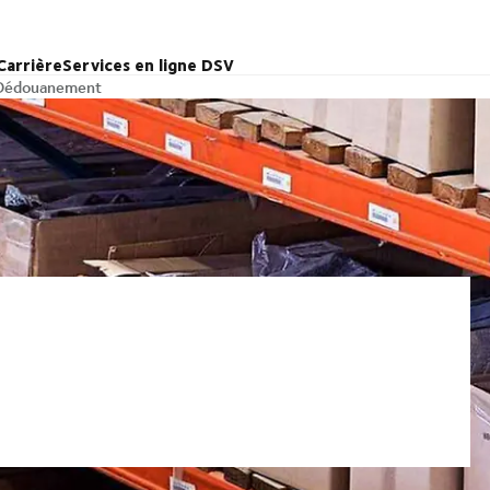
Carrière
Services en ligne DSV
Dédouanement