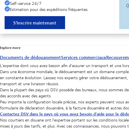
Self-service 24/7
Estimation pour des expéditions fréquentes
S'inscrire maintenant
Explore more
Documents de dédouanement
Services commerciaux
Recouvreme
L’expertise dont vous avez besoin afin d’assurer un transport et une livra
Dans une économie mondiale, le dédouanement est un domaine complex
en constante évolution. Laissez nos experts gérer votre dédouanement,
transport et une livraison réussis.
Dans la plupart des pays où DSV possède des bureaux, nous sommes des 
des accords avec des agents.
Peu importe la configuration locale précise, nos experts peuvent vous ai
formulaire de déclaration douanière, à la facture douanière et autres d
Contactez DSV dans le pays où vous avez besoin d’aide pour le dé
Nos courtiers en douane ont l’expertise portant sur les conditions locales
mises à jours des tarifs, et plus. Avec ces connaissances, nous pouvons 