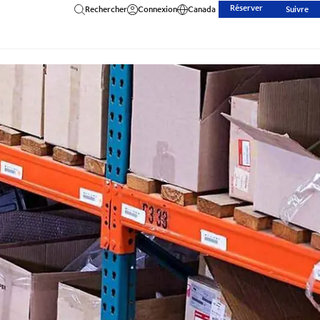
Réserver
Rechercher
Connexion
Canada
Suivre