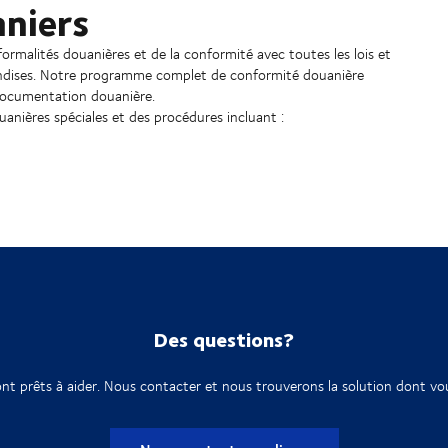
aniers
malités douanières et de la conformité avec toutes les lois et
handises. Notre programme complet de conformité douanière
 documentation douanière.
uanières spéciales et des procédures incluant :
Des questions?
nt prêts à aider. Nous contacter et nous trouverons la solution dont vo