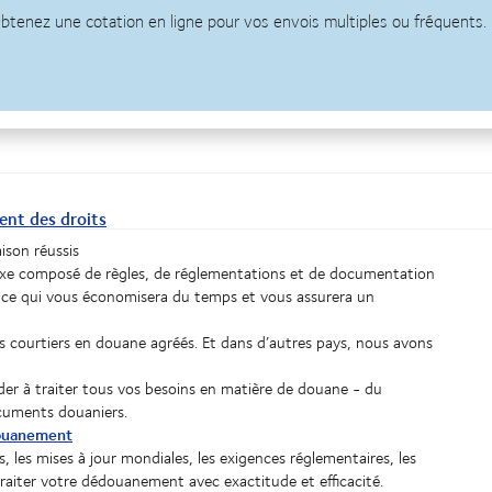
nt des droits
ison réussis
e composé de règles, de réglementations et de documentation
 ce qui vous économisera du temps et vous assurera un
courtiers en douane agréés. Et dans d’autres pays, nous avons
der à traiter tous vos besoins en matière de douane - du
ocuments douaniers.
douanement
, les mises à jour mondiales, les exigences réglementaires, les
traiter votre dédouanement avec exactitude et efficacité.