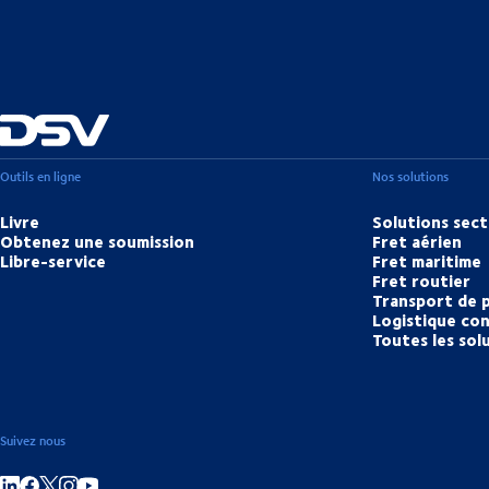
Outils en ligne
Nos solutions
Livre
Solutions sect
Obtenez une soumission
Fret aérien
Libre-service
Fret maritime
Fret routier
Transport de 
Logistique con
Toutes les sol
Suivez nous