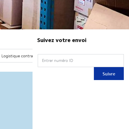
Suivez votre envoi
Entrer numéro ID
Suivre