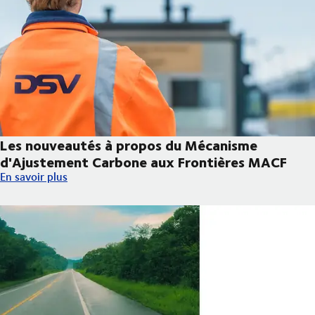
Les nouveautés à propos du Mécanisme
d'Ajustement Carbone aux Frontières MACF
Les nouveautés à propos du Mécanisme d'Ajustement Carbone 
En savoir plus