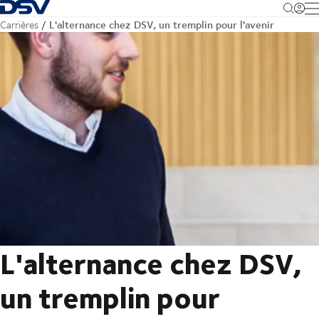
Retour à la page d'accueil
M
L'alternance chez DSV, un tremplin pour l'avenir
Carrières
L'alternance chez DSV,
un tremplin pour