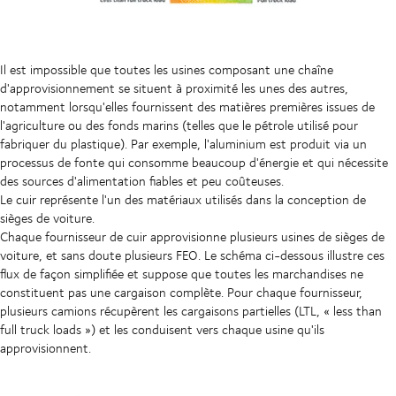
Il est impossible que toutes les usines composant une chaîne
d'approvisionnement se situent à proximité les unes des autres,
notamment lorsqu'elles fournissent des matières premières issues de
l'agriculture ou des fonds marins (telles que le pétrole utilisé pour
fabriquer du plastique). Par exemple, l'aluminium est produit via un
processus de fonte qui consomme beaucoup d'énergie et qui nécessite
des sources d'alimentation fiables et peu coûteuses.
Le cuir représente l'un des matériaux utilisés dans la conception de
sièges de voiture.
Chaque fournisseur de cuir approvisionne plusieurs usines de sièges de
voiture, et sans doute plusieurs FEO. Le schéma ci-dessous illustre ces
flux de façon simplifiée et suppose que toutes les marchandises ne
constituent pas une cargaison complète. Pour chaque fournisseur,
plusieurs camions récupèrent les cargaisons partielles (LTL, « less than
full truck loads ») et les conduisent vers chaque usine qu'ils
approvisionnent.