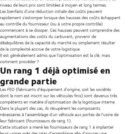
niveau de leurs prix sont limitées à moyen et long termes.
Les bienfaits d'une réduction initiale des coûts peuvent
rapidement s'estomper lorsque des hausses des coûts échappant
au contrôle du fournisseur (ou à votre propre contrôle)
commencent à se dissiper. Ces hausses peuvent comprendre des
augmentations des coûts du carburant, provenir de
déséquilibres de la capacité du marché ou simplement résulter
de la complexité accrue de votre logistique.
Il est généralement admis que l'optimisation est la clé, mais
comment procéder ?
Un rang 1 déjà optimisé en
grande partie
Les FEO (fabricants d'équipement d'origine, soit les sociétés
dont le nom est inscrit sur les véhicules finis) sont devenus très
compétents en matière d'optimisation de la logistique interne.
Dans la plupart des cas, ils récupèrent les composants
nécessaires à l'assemblage d'un véhicule aux portes de l'usine de
leur fabricant (fournisseurs de rang 1).
Cette situation a mené les fournisseurs de rang 1 à implanter
leurs usines près des sites d'assemblage afin d'assurer une