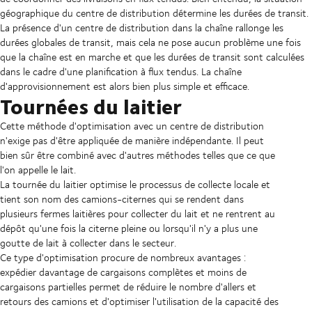
géographique du centre de distribution détermine les durées de transit.
La présence d'un centre de distribution dans la chaîne rallonge les
durées globales de transit, mais cela ne pose aucun problème une fois
que la chaîne est en marche et que les durées de transit sont calculées
dans le cadre d'une planification à flux tendus. La chaîne
d'approvisionnement est alors bien plus simple et efficace.
Tournées du laitier
Cette méthode d'optimisation avec un centre de distribution
n'exige pas d'être appliquée de manière indépendante. Il peut
bien sûr être combiné avec d'autres méthodes telles que ce que
l'on appelle le lait.
La tournée du laitier optimise le processus de collecte locale et
tient son nom des camions-citernes qui se rendent dans
plusieurs fermes laitières pour collecter du lait et ne rentrent au
dépôt qu'une fois la citerne pleine ou lorsqu'il n'y a plus une
goutte de lait à collecter dans le secteur.
Ce type d'optimisation procure de nombreux avantages :
expédier davantage de cargaisons complètes et moins de
cargaisons partielles permet de réduire le nombre d'allers et
retours des camions et d'optimiser l'utilisation de la capacité des