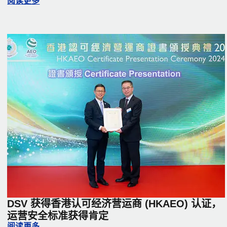
DSV 和联合国儿童基金会扩大合作伙伴关系，更加关注儿童
阅读更多
DSV 获得香港认可经济营运商 (HKAEO) 认证，
运营安全标准获得肯定
DSV 获得香港认可经济营运商 (HKAEO) 认证，运营安全标
阅读更多