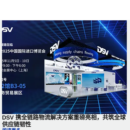
DSV 携全链路物流解决方案重磅亮相，共筑全球
供应链韧性