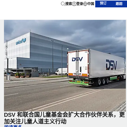
预订
搜索
登录
中国
跟踪
DSV 和联合国儿童基金会扩大合作伙伴关系，更
加关注儿童人道主义行动