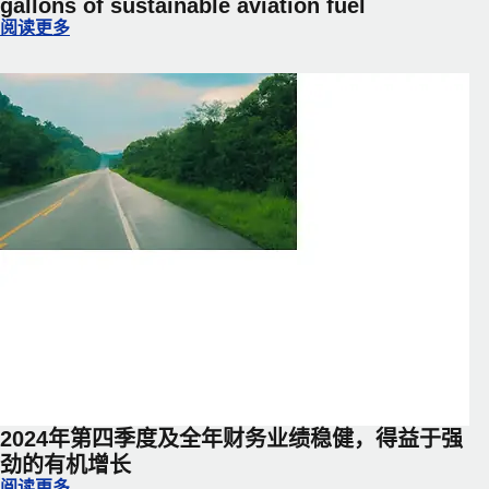
gallons of sustainable aviation fuel
DSV collaborates with Microsoft, United Airlines and Phillips
阅读更多
2024年第四季度及全年财务业绩稳健，得益于强
劲的有机增长
2024年第四季度及全年财务业绩稳健，得益于强劲的有机增长
阅读更多