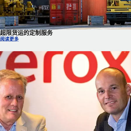
超限货运的定制服务
超限货运的定制服务
阅读更多