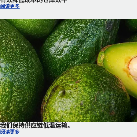
有效降低成本的仓库效率
有效降低成本的仓库效率
阅读更多
我们保持供应链低温运输。
我们保持供应链低温运输。
阅读更多