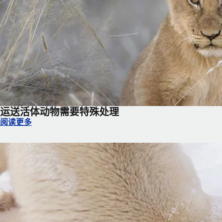
运送活体动物需要特殊处理
运送活体动物需要特殊处理
阅读更多