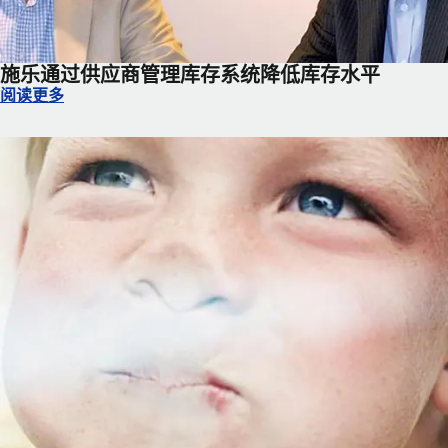
施乐通过供应商管理库存系统降低库存水平
施乐通过供应商管理库存系统降低库存水平
阅读更多