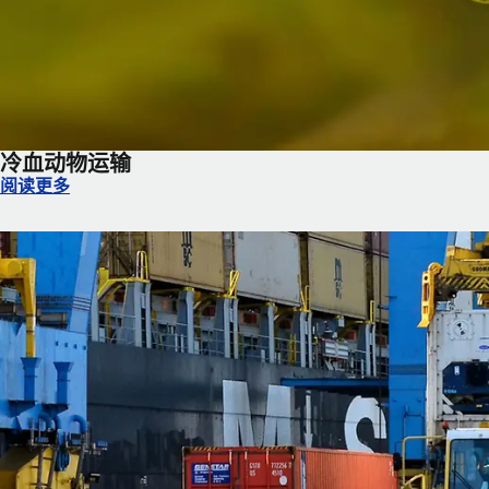
冷血动物运输
冷血动物运输
阅读更多