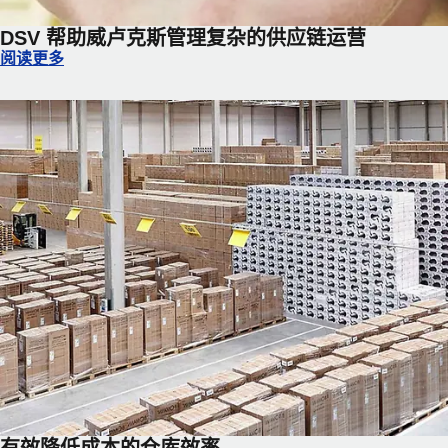
DSV 帮助威卢克斯管理复杂的供应链运营
DSV 帮助威卢克斯管理复杂的供应链运营
阅读更多