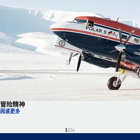
冒险精神
冒险精神
阅读更多
当前页面为
返回首页
返回首页
下一页
1
2
3