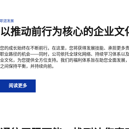
职涯发展
以推动前行为核心的企业文
您的成长始终在不断前行。在这里，您将获得发展技能、承担更多
职业路径的机会——同时，公司依托全球化网络、持续学习体系以
业文化，为您提供全方位支持。我们的福利体系旨在助您全面发展
之间保持平衡，并持续向前。
以推动前行为核心的企业文化
阅读更多