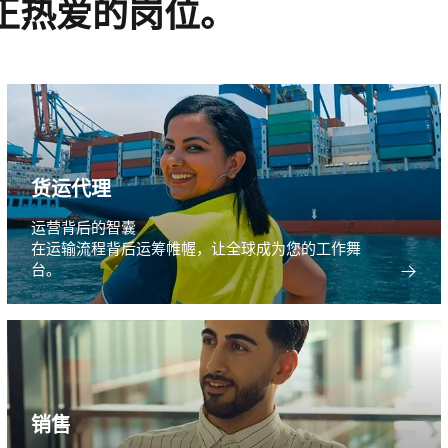
正热爱的岗位。
货运代理
运营背后的智囊
在运输流程背后运筹帷幄，让全球成为您的工作舞
台。
销售