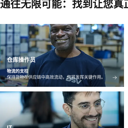
通往无限可能：找到让您真
仓库操作员
物流的支柱
保持货物在供应链中高效流动，您将发挥关键作用。
IT