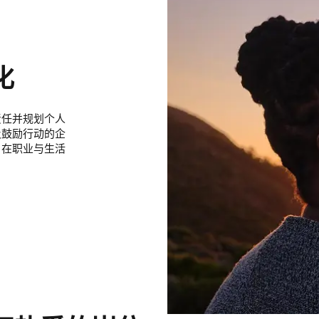
化
责任并规划个人
及鼓励行动的企
，在职业与生活