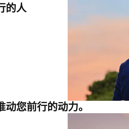
行的人
推动您前行的动力。