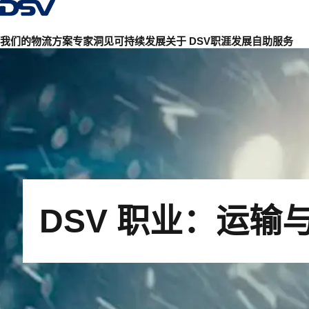
返回首页
我们的物流方案
专家洞见
可持续发展
关于 DSV
职涯发展
自助服务
DSV 职业：运输