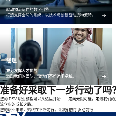
驱动物流运作的数字引擎
打造支撑全局的系统，以技术与创新驱动货物流转。
经理
充分发挥人才优势
激励我们的团队，让他们不断追求卓越。
准备好采取下一步行动了吗
您的 DSV 职业旅程可以从这里开始——走向无限可能。走进我们
流企业的成长之路。
您的职业未来，始终在不断前行。让我们携手驱动前行