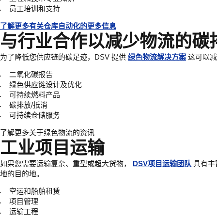
员工培训和支持
了解更多有关仓库自动化的更多信息
与行业合作以减少物流的碳
为了降低您供应链的碳足迹，DSV 提供
绿色物流解决方案
这可以减
二氧化碳报告
绿色供应链设计及优化
可持续燃料产品
碳排放/抵消
可持续仓储服务
了解更多关于绿色物流的资讯
工业项目运输
如果您需要运输复杂、重型或超大货物，
DSV项目运输团队
具有丰
地的目的地。
空运和船舶租赁
项目管理
运输工程