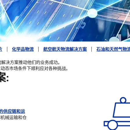
片
化学品物流
航空航天物流解决方案
石油和天然气物
流解决方案推动他们的业务成功。
在动态市场条件下顺利应对各种挑战。
:
的供应链和运
到机械运输和仓