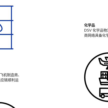
化学品
DSV 化学品
商网络具备化
飞机制造商、
供应链顺利运