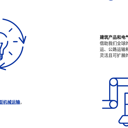
建筑产品和电
借助我们全球
运、公路运输
灵活且可扩展
型机械运输
，