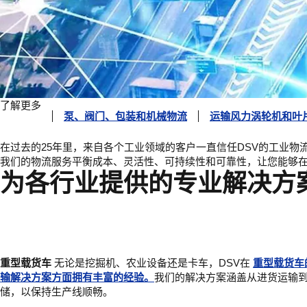
了解更多
泵、阀门、包装和机械物流
运输风力涡轮机和叶
在过去的25年里，来自各个工业领域的客户一直信任DSV的工业物
我们的物流服务平衡成本、灵活性、可持续性和可靠性，让您能够
为各行业提供的专业解决方案
重型载货车
无论是挖掘机、农业设备还是卡车，DSV在
重型载货车
输解决方案方面拥有丰富的经验。
我们的解决方案涵盖从进货运输
储，以保持生产线顺畅。