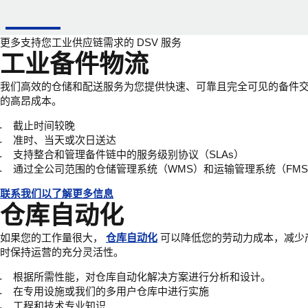
更多支持您工业供应链需求的 DSV 服务
工业备件物流
我们高效的仓储和配送服务为您提供快速、可靠且完全可见的备件
的高昂成本。
截止时间较晚
准时、当天或次日送达
支持整合和管理备件链中的服务级别协议（SLAs）
通过全公司范围的仓储管理系统（WMS）和运输管理系统（FM
联系我们以了解更多信息
仓库自动化
如果您的工作量很大，
仓库自动化
可以降低您的劳动力成本，减少
时保持运营的充分灵活性。
根据所需性能，对仓库自动化解决方案进行分析和设计。
在专用设施或我们的多用户仓库中进行实施
工程和技术专业知识