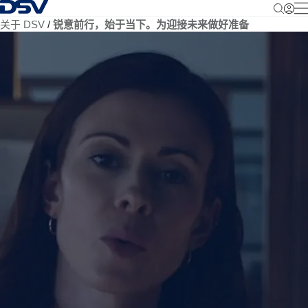
返回首页
关于 DSV
锐意前行，始于当下。为迎接未来做好准备