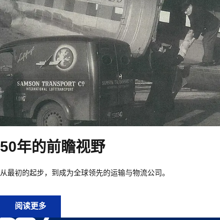
50年的前瞻视野
从最初的起步，到成为全球领先的运输与物流公司。
50年的前瞻视野
阅读更多