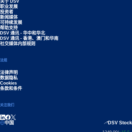
关于 DSV
职业发展
投资者
新闻媒体
可持续发展
帮助支持
DSV 通讯 - 华中和华北
DSV 通讯 - 香港、澳门和华南
社交媒体内部规则
法规
法律声明
数据隐私
Cookies
条款和条件
关注我们
领英分享
Facebook分享
中国
DSV Stock