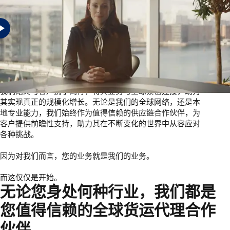
在充满不确定性的世界中，企业需要具备可应对各种挑战的
供应链 — 而这正是我们半个多世纪以来始终为客户所提供的
保障。无论身处何种行业。无论企业规模大小。
我们始终与客户携手同行，将其业务与全球紧密连接，助力
其实现真正的规模化增长。无论是我们的全球网络，还是本
地专业能力，我们始终作为值得信赖的供应链合作伙伴，为
客户提供前瞻性支持，助力其在不断变化的世界中从容应对
各种挑战。
因为对我们而言，您的业务就是我们的业务。
而这仅仅是开始。
无论您身处何种行业，我们都是
您值得信赖的全球货运代理合作
伙伴。