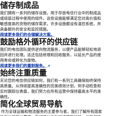
储存制成品
我们拥有一系列的储存设施，用于存放电信行业中的制成品
或组装过程中使用的组件。这些设施能够满足您对高价值和
敏感度高的货物的储存需求，许多设施都设有温控系统，并
具备额外的安全和监控措施。
阅读更多我们的仓储解决方案。
鼓励格外循环的供应链
我们的电信团队提供逆向物流服务，以便产品能够轻松地退
回并进行处理。这还包括修理和回收服务，以延长产品的使
用寿命或转化为废物。
阅读更多我们的重制服务。
始终注重质量
无论您的电信供应链如何，我们有一系列工具确保始终保持
高质量。从持续提高准确性的完美绩效计划，到手动检查和
实时跟踪仪表盘，我们努力在所有运营中保持最高水平的准
确性。
简化全球贸易导航
作为全球运输和物流服务的主要参与者，我们了解所有国家