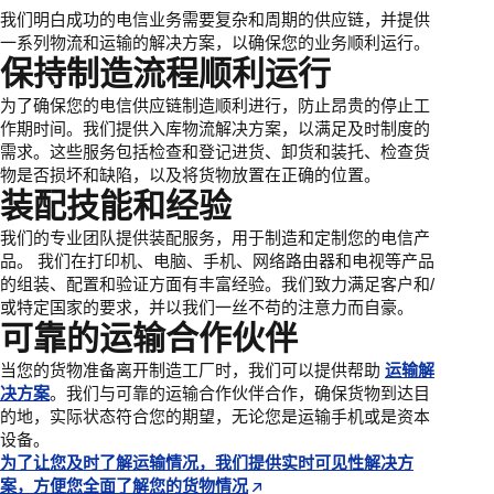
我们明白成功的电信业务需要复杂和周期的供应链，并提供
一系列物流和运输的解决方案，以确保您的业务顺利运行。
保持制造流程顺利运行
为了确保您的电信供应链制造顺利进行，防止昂贵的停止工
作期时间。我们提供入库物流解决方案，以满足及时制度的
需求。这些服务包括检查和登记进货、卸货和装托、检查货
物是否损坏和缺陷，以及将货物放置在正确的位置。
装配技能和经验
我们的专业团队提供装配服务，用于制造和定制您的电信产
品。 我们在打印机、电脑、手机、网络路由器和电视等产品
的组装、配置和验证方面有丰富经验。我们致力满足客户和/
或特定国家的要求，并以我们一丝不苟的注意力而自豪。
可靠的运输合作伙伴
当您的货物准备离开制造工厂时，我们可以提供帮助
运输解
决方案
。我们与可靠的运输合作伙伴合作，确保货物到达目
的地，实际状态符合您的期望，无论您是运输手机或是资本
设备。
为了让您及时了解运输情况，我们提供实时可见性解决方
案，方便您全面了解您的货物情况