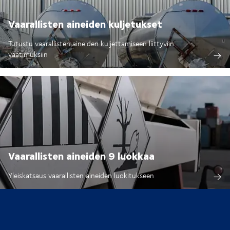
Vaarallisten aineiden kuljetukset
Tutustu vaarallisten aineiden kuljettamiseen liittyviin
vaatimuksiin
Vaarallisten aineiden 9 luokkaa
Yleiskatsaus vaarallisten aineiden luokitukseen