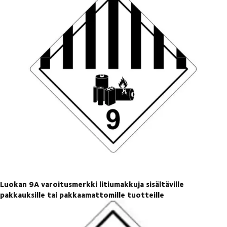
Luokan 9A varoitusmerkki litiumakkuja sisältäville
pakkauksille tai pakkaamattomille tuotteille