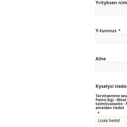
Yrityksen nim
Y-tunnus
Aihe
Kyselysi tiedo
Tarvitsemme seur
Paino (kg) - Mita
toimitusosoite - 
aineiden tiedot