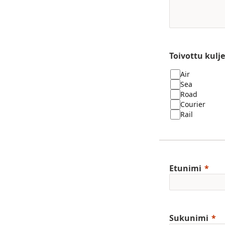
Toivottu kul
Air
Sea
Road
Courier
Rail
Etunimi
Sukunimi