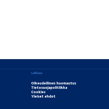
Laillisuus
Oikeudellinen huomautus
Tietosuojapolitiikka
Cookies
Yleiset ehdot