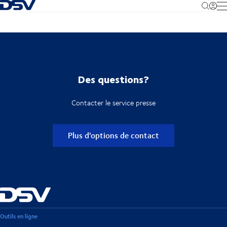
Retour à la page d'accueil
M
Des questions?
Contacter le service presse
Plus d'options de contact
Outils en ligne