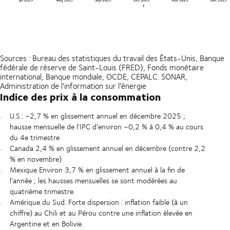
Sources : Bureau des statistiques du travail des États-Unis, Banque
fédérale de réserve de Saint-Louis (FRED), Fonds monétaire
international, Banque mondiale, OCDE, CEPALC. SONAR,
Administration de l'information sur l'énergie
Indice des prix à la consommation
U.S.: ~2,7 % en glissement annuel en décembre 2025 ;
hausse mensuelle de l'IPC d'environ ~0,2 % à 0,4 % au cours
du 4e trimestre
Canada 2,4 % en glissement annuel en décembre (contre 2,2
% en novembre)
Mexique Environ 3,7 % en glissement annuel à la fin de
l'année ; les hausses mensuelles se sont modérées au
quatrième trimestre.
Amérique du Sud: Forte dispersion : inflation faible (à un
chiffre) au Chili et au Pérou contre une inflation élevée en
Argentine et en Bolivie.