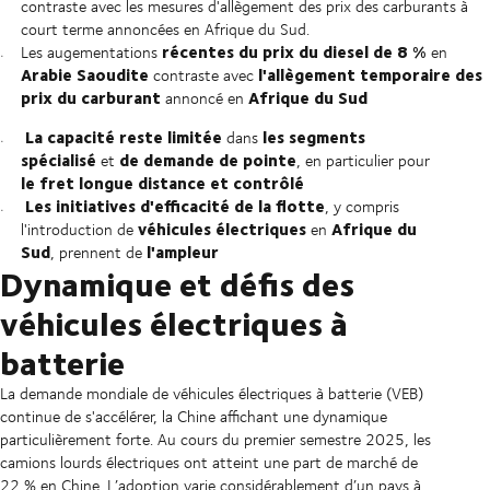
contraste avec les mesures d'allègement des prix des carburants à
court terme annoncées en Afrique du Sud.
récentes du prix du diesel de 8 %
Les augementations
en
Arabie Saoudite
l'allègement temporaire des
contraste avec
prix du carburant
Afrique du Sud
annoncé en
La capacité reste limitée
les segments
dans
spécialisé
de demande de pointe
et
, en particulier pour
le fret longue distance et contrôlé
Les initiatives d'efficacité de la flotte
, y compris
véhicules électriques
Afrique du
l'introduction de
en
Sud
l'ampleur
, prennent de
Dynamique et défis des
véhicules électriques à
batterie
La demande mondiale de véhicules électriques à batterie (VEB)
continue de s'accélérer, la Chine affichant une dynamique
particulièrement forte. Au cours du premier semestre 2025, les
camions lourds électriques ont atteint une part de marché de
22 % en Chine. L’adoption varie considérablement d’un pays à