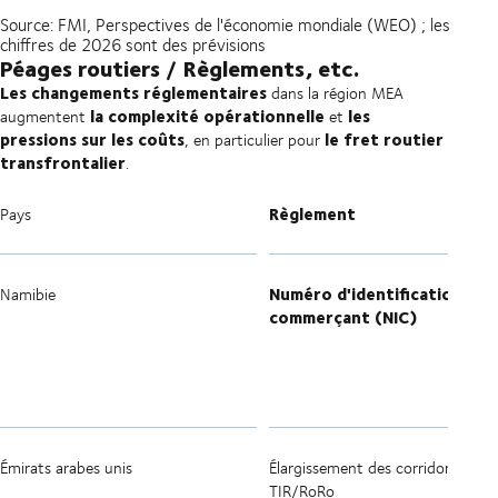
Source: FMI, Perspectives de l'économie mondiale (WEO) ; les
chiffres de 2026 sont des prévisions
Péages routiers / Règlements, etc.
Les changements réglementaires
dans la région MEA
la complexité opérationnelle
les
augmentent
et
pressions sur les coûts
le fret routier
, en particulier pour
transfrontalier
.
Règlement
Pays
Numéro d'identification du
Namibie
commerçant (NIC)
Émirats arabes unis
Élargissement des corridors
TIR/RoRo