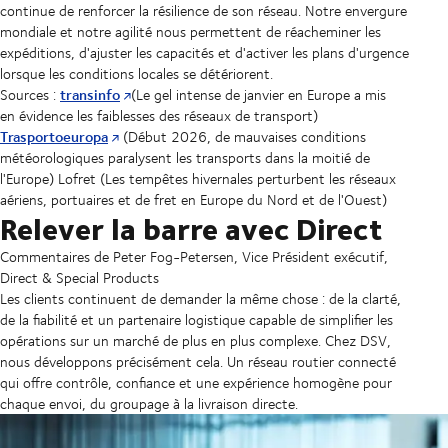
continue de renforcer la résilience de son réseau. Notre envergure
mondiale et notre agilité nous permettent de réacheminer les
expéditions, d'ajuster les capacités et d'activer les plans d'urgence
lorsque les conditions locales se détériorent.
transinfo
Sources :
(Le gel intense de janvier en Europe a mis
en évidence les faiblesses des réseaux de transport)
Trasportoeuropa
(Début 2026, de mauvaises conditions
météorologiques paralysent les transports dans la moitié de
l'Europe) Lofret (Les tempêtes hivernales perturbent les réseaux
aériens, portuaires et de fret en Europe du Nord et de l'Ouest)
Relever la barre avec Direct
Commentaires de Peter Fog-Petersen, Vice Président exécutif,
Direct & Special Products
Les clients continuent de demander la même chose : de la clarté,
de la fiabilité et un partenaire logistique capable de simplifier les
opérations sur un marché de plus en plus complexe. Chez DSV,
nous développons précisément cela. Un réseau routier connecté
qui offre contrôle, confiance et une expérience homogène pour
chaque envoi, du groupage à la livraison directe.