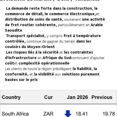
La demande reste forte dans la construction, le
commerce de détail, le commerce électronique,
et
distribution de soins de santé,
une activité
soutenant
de fret routier cohérente,
Arabie
particulièrement en
Saoudite
Transport spécialisé,
fret à température
y compris
contrôlée,
dans les
continue de gagner du terrain
couloirs du Moyen-Orient
Les risques liés à la sécurité
les contraintes
et
d'infrastructure
Afrique du Sud
en
continuent d'ajouter
coût
complexité opérationnelle
et
la fiabilité, la
Les clients de toute la région prévilégient
conformité,
la visibilité
solutions purement
et
aux
basées sur le prix