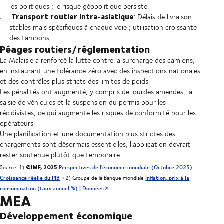
les politiques ; le risque géopolitique persiste.
Transport routier intra-asiatique
: Délais de livraison
stables mais spécifiques à chaque voie ; utilisation croissante
des tampons
Péages routiers/réglementation
La Malaisie a renforcé la lutte contre la surcharge des camions,
en instaurant une tolérance zéro avec des inspections nationales
et des contrôles plus stricts des limites de poids.
Les pénalités ont augmenté, y compris de lourdes amendes, la
saisie de véhicules et la suspension du permis pour les
récidivistes, ce qui augmente les risques de conformité pour les
opérateurs.
Une planification et une documentation plus strictes des
chargements sont désormais essentielles, l’application devrait
rester soutenue plutôt que temporaire.
©IMF, 2025
Source: 1)
Perspectives de l'économie mondiale (Octobre 2025) -
Croissance réelle du PIB
2) Groupe de la Banque mondiale
Inflation, prix à la
consommation (taux annuel %) | Données
MEA
Développement économique