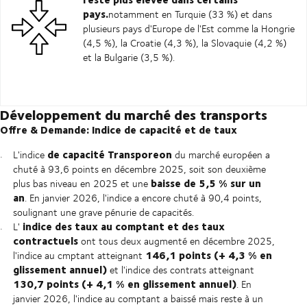
pays.
notamment en Turquie (33 %) et dans
plusieurs pays d'Europe de l'Est comme la Hongrie
(4,5 %), la Croatie (4,3 %), la Slovaquie (4,2 %)
et la Bulgarie (3,5 %).
Développement du marché des transports
Offre & Demande: Indice de capacité et de taux
de capacité Transporeon
L'indice
du marché européen a
chuté à 93,6 points en décembre 2025, soit son deuxième
baisse de 5,5 % sur un
plus bas niveau en 2025 et une
an
. En janvier 2026, l'indice a encore chuté à 90,4 points,
soulignant une grave pénurie de capacités.
indice des taux au comptant et des taux
L'
contractuels
ont tous deux augmenté en décembre 2025,
146,1 points (+ 4,3 % en
l'indice au cmptant atteignant
glissement annuel)
et l'indice des contrats atteignant
130,7 points (+ 4,1 % en glissement annuel)
. En
janvier 2026, l'indice au comptant a baissé mais reste à un