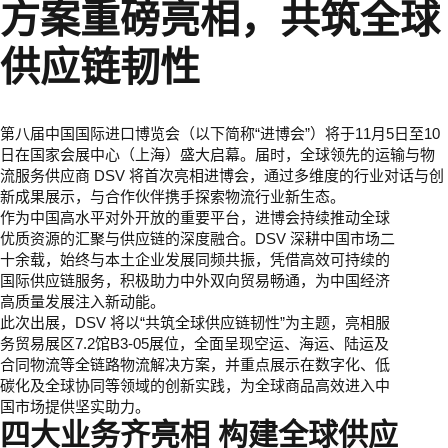
方案重磅亮相，共筑全球
供应链韧性
第八届中国国际进口博览会（以下简称“进博会”）将于11月5日至10
日在国家会展中心（上海）盛大启幕。届时，全球领先的运输与物
流服务供应商 DSV 将首次亮相进博会，通过多维度的行业对话与创
新成果展示，与合作伙伴携手探索物流行业新生态。
作为中国高水平对外开放的重要平台，进博会持续推动全球
优质资源的汇聚与供应链的深度融合。DSV 深耕中国市场二
十余载，始终与本土企业发展同频共振，凭借高效可持续的
国际供应链服务，积极助力中外双向贸易畅通，为中国经济
高质量发展注入新动能。
此次出展，DSV 将以“共筑全球供应链韧性”为主题，亮相服
务贸易展区7.2馆B3-05展位，全面呈现空运、海运、陆运及
合同物流等全链路物流解决方案，并重点展示在数字化、低
碳化及全球协同等领域的创新实践，为全球商品高效进入中
国市场提供坚实助力。
四大业务齐亮相 构建全球供应