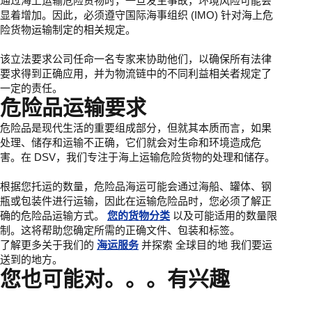
通过海上运输危险货物时，一旦发生事故，环境风险可能会
显着增加。因此，必须遵守国际海事组织 (IMO) 针对海上危
险货物运输制定的相关规定。
该立法要求公司任命一名专家来协助他们，以确保所有法律
要求得到正确应用，并为物流链中的不同利益相关者规定了
一定的责任。
危险品运输要求
危险品是现代生活的重要组成部分，但就其本质而言，如果
处理、储存和运输不正确，它们就会对生命和环境造成危
害。在 DSV，我们专注于海上运输危险货物的处理和储存。
根据您托运的数量，危险品海运可能会通过海船、罐体、钢
瓶或包装件进行运输，因此在运输危险品时，您必须了解正
确的危险品运输方式。
您的货物分类
以及可能适用的数量限
制。这将帮助您确定所需的正确文件、包装和标签。
了解更多关于我们的
海运服务
并探索 全球目的地 我们要运
送到的地方。
您也可能对。。。有兴趣