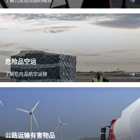
了解九类危险品的概述
危险品空运
了解危险品航空运输
公路运输有害物品