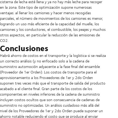
cisterna de lecha esté llena y ya no hay más leche para recoger
en la zona. Este tipo de optimización supone numerosas
ventajas: al llenar los camiones y hacer menos recogidas
parciales, el número de movimientos de los camiones es menor,
logrando un uso más eficiente de la capacidad del muelle, los
camiones y los conductores, el combustible, los peajes y muchos
otros aspectos, en particular la reducción de las emisiones de
CO2.
Conclusiones
Habrá ahorro de costos en el transporte y la logística si se realiza
un correcto análisis (y no enfocado solo a la cadena de
suministro automoción adyacente a la fase final del ensamble
(Proveedor de 1er Orden). Los costos de transporte para el
aprovisionamiento a los Proveedores de 1er y 2do Orden
suponen tres veces más que el transporte de salida del producto
acabado a el cliente final. Gran parte de los costos de los
componentes en niveles inferiores de la cadena de suministro
incluyen costos ocultos que son consecuencia de cadenas de
suministro no optimizadas. Un análisis cuidadoso más allá del
nivel de los Proveedores de 1er y 2do Orden puede suponer un
ahorro notable reduciendo el costo que se produce al enviar