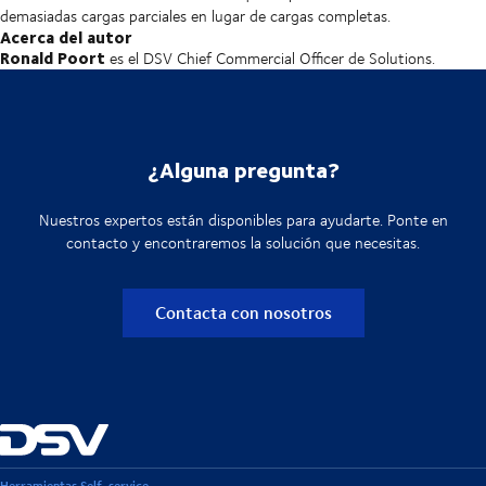
demasiadas cargas parciales en lugar de cargas completas.
Acerca del autor
Ronald Poort
es el DSV Chief Commercial Officer de Solutions.
¿Alguna pregunta?
Nuestros expertos están disponibles para ayudarte. Ponte en
contacto y encontraremos la solución que necesitas.
Contacta con nosotros
Herramientas Self-service