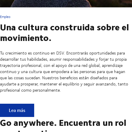
Empleo
Una cultura construida sobre el
movimiento.
Tu crecimiento es continuo en DSV. Encontrarás oportunidades para
desarrollar tus habilidades, asumir responsabilidades y forjar tu propia
trayectoria profesional, con el apoyo de una red global, aprendizaje
continuo y una cultura que empodera a las personas para que hagan
que las cosas sucedan. Nuestros beneficios están diseñados para
ayudarte a prosperar, mantener el equilibrio y seguir avanzando, tanto
profesional como personalmente.
Una cultura construida sobre el movimiento.
Lea más
Go anywhere. Encuentra un rol