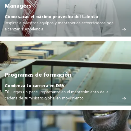
Managers
Cómo sacar el máximo provecho del talento
Inspirar a nuestros equipos y mantenerlos esforzándose por
alcanzar la excelencia.
Programas de formación
Comienza tu carrera en DSV
Tú juegas un papel importante en el mantenimiento de la
cadena de suministro global en movimiento