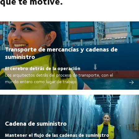
que te motive.
Transporte de mercancías y cadenas de
suministro
El cerebro detrás de la operación
Los arquitectos detrás del proceso de transporte, con el
mundo entero como lugar de trabajo.
Cadena de suministro
Mantener el flujo de las cadenas de suministro