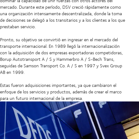
dominar la capacidad de unir fuerzas con otros actores del
mercado. Durante este período, DSV creció rápidamente como
una organización intensamente descentralizada, donde la toma
de decisiones se delegó a los transitarios y a los clientes a los que
prestaban servicio.
Pronto, su objetivo se convirtió en ingresar en el mercado del
transporte internacional. En 1989 llegó la internacionalización
con la adquisición de dos empresas exportadoras competidoras,
Borup Autotransport A / S y Hammerbro A / S-Bech Trans,
seguidas de Samson Transport Co. A / S en 1997 y Svex Group
AB en 1999.
Estas fueron adquisiciones importantes, ya que cambiaron el
enfoque de los servicios y productos, además de crear el marco
para un futuro internacional de la empresa.