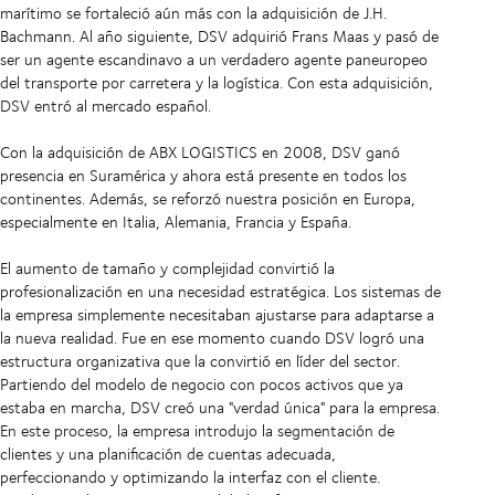
marítimo se fortaleció aún más con la adquisición de J.H.
Bachmann. Al año siguiente, DSV adquirió Frans Maas y pasó de
ser un agente escandinavo a un verdadero agente paneuropeo
del transporte por carretera y la logística. Con esta adquisición,
DSV entró al mercado español.
Con la adquisición de ABX LOGISTICS en 2008, DSV ganó
presencia en Suramérica y ahora está presente en todos los
continentes. Además, se reforzó nuestra posición en Europa,
especialmente en Italia, Alemania, Francia y España.
El aumento de tamaño y complejidad convirtió la
profesionalización en una necesidad estratégica. Los sistemas de
la empresa simplemente necesitaban ajustarse para adaptarse a
la nueva realidad. Fue en ese momento cuando DSV logró una
estructura organizativa que la convirtió en líder del sector.
Partiendo del modelo de negocio con pocos activos que ya
estaba en marcha, DSV creó una "verdad única" para la empresa.
En este proceso, la empresa introdujo la segmentación de
clientes y una planificación de cuentas adecuada,
perfeccionando y optimizando la interfaz con el cliente.