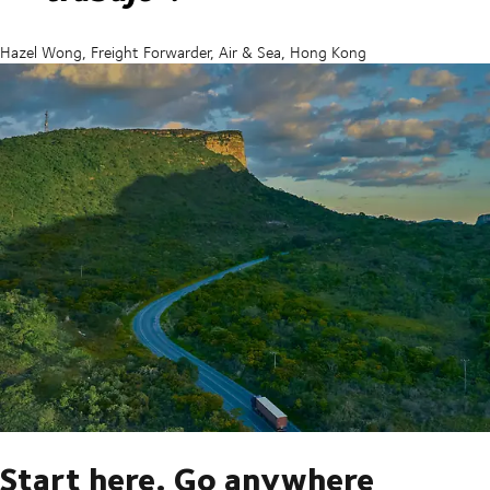
Hazel Wong, Freight Forwarder, Air & Sea, Hong Kong
Start here. Go anywhere