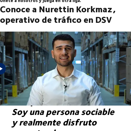
Únete a nosotros y juega en otra liga.
Conoce a Nurettin Korkmaz,
operativo de tráfico en DSV
“Mi trabajo no se valora
sólo por el rendimiento.
Soy una persona sociable
y realmente disfruto