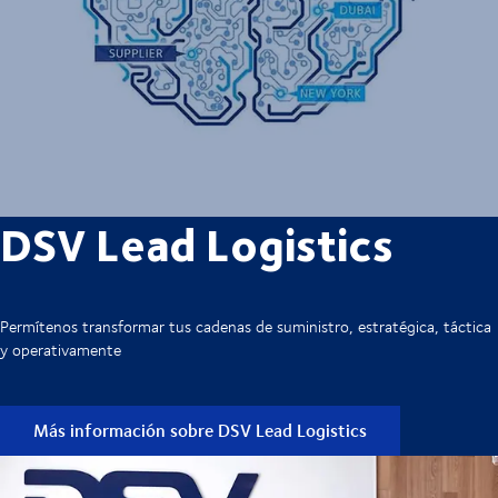
DSV Lead Logistics
Permítenos transformar tus cadenas de suministro, estratégica, táctica
y operativamente
Más información sobre DSV Lead Logistics