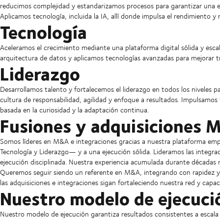
reducimos complejidad y estandarizamos procesos para garantizar una ej
Aplicamos tecnología, incluida la IA, allí donde impulsa el rendimiento y me
Tecnología
Aceleramos el crecimiento mediante una plataforma digital sólida y esca
arquitectura de datos y aplicamos tecnologías avanzadas para mejorar tr
Liderazgo
Desarrollamos talento y fortalecemos el liderazgo en todos los niveles 
cultura de responsabilidad, agilidad y enfoque a resultados. Impulsamos 
basada en la curiosidad y la adaptación continua.
Fusiones y adquisiciones
Somos líderes en M&A e integraciones gracias a nuestra plataforma emp
Tecnología y Liderazgo— y a una ejecución sólida. Lideramos las integ
ejecución disciplinada. Nuestra experiencia acumulada durante décadas
Queremos seguir siendo un referente en M&A, integrando con rapidez y e
las adquisiciones e integraciones sigan fortaleciendo nuestra red y capa
Nuestro modelo de ejecuci
Nuestro modelo de ejecución garantiza resultados consistentes a escala