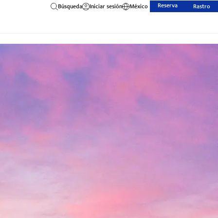
Reserva
Búsqueda
Iniciar sesión
México
Rastro