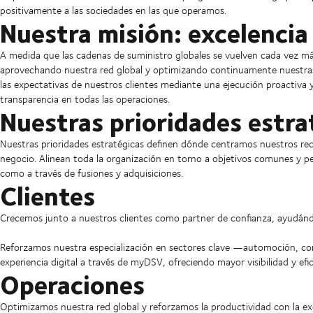
positivamente a las sociedades en las que operamos.
Nuestra misión: excelencia
A medida que las cadenas de suministro globales se vuelven cada vez má
aprovechando nuestra red global y optimizando continuamente nuestras o
las expectativas de nuestros clientes mediante una ejecución proactiva y
transparencia en todas las operaciones.
Nuestras prioridades estra
Nuestras prioridades estratégicas definen dónde centramos nuestros re
negocio. Alinean toda la organización en torno a objetivos comunes y p
como a través de fusiones y adquisiciones.
Clientes
Crecemos junto a nuestros clientes como partner de confianza, ayudándo
Reforzamos nuestra especialización en sectores clave —automoción, con
experiencia digital a través de myDSV, ofreciendo mayor visibilidad y efic
Operaciones
Optimizamos nuestra red global y reforzamos la productividad con la exc