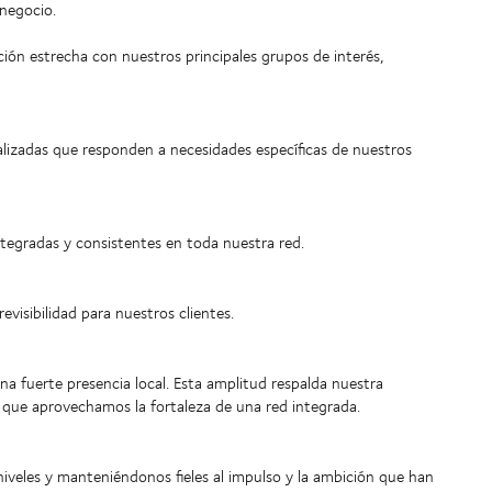
 negocio.
ión estrecha con nuestros principales grupos de interés,
alizadas que responden a necesidades específicas de nuestros
ntegradas y consistentes en toda nuestra red.
revisibilidad para nuestros clientes.
 fuerte presencia local. Esta amplitud respalda nuestra
o que aprovechamos la fortaleza de una red integrada.
niveles y manteniéndonos fieles al impulso y la ambición que han