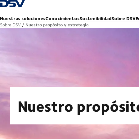
Volver a la página principal
Nuestras soluciones
Conocimientos
Sostenibilidad
Sobre DSV
E
Nuestro propósito y estrategia
Sobre DSV
Nuestro propósit