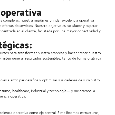
 operativa
s complejas, nuestra misión es brindar excelencia operativa
fertas de servicios. Nuestro objetivo es satisfacer y superar
 centrada en el cliente, facilitada por una mayor conectividad y
tégicas:
cursos para transformar nuestra empresa y hacer crecer nuestro
ermiten generar resultados sostenibles, tanto de forma orgánica
les a anticipar desafíos y optimizar sus cadenas de suministro.
sumo, healthcare, industrial y tecnología— y mejoramos la
iencia operativa.
elencia operativa como eje central. Simplificamos estructuras,