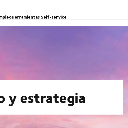
mpleo
Herramientas Self-service
o y estrategia