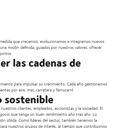
 a medida que crecemos, evolucionamos e integramos nuevos
 una misión definida, guiados por nuestros valores: ofrecer
juntos.
er las cadenas de
amiento para impulsar su crecimiento. Cada año gestionamos
ntes por aire, mar, carretera y ferrocarril.
o sostenible
 nuestros clientes, empleados, accionistas y la sociedad. El
 negocio que tenga un buen rendimiento año tras año. Lo
ión sólida. Como líderes del sector, también tenemos la
 para nuestros grupos de interés, al tiempo que contribuimos