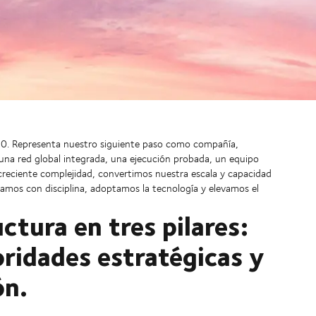
030. Representa nuestro siguiente paso como compañía,
 una red global integrada, una ejecución probada, un equipo
creciente complejidad, convertimos nuestra escala y capacidad
uamos con disciplina, adoptamos la tecnología y elevamos el
ctura en tres pilares:
oridades estratégicas y
ón.