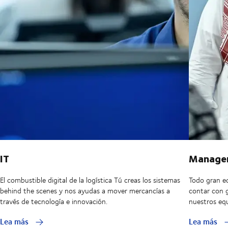
IT
Manage
El combustible digital de la logística Tú creas los sistemas
Todo gran eq
behind the scenes y nos ayudas a mover mercancías a
contar con 
través de tecnología e innovación.
nuestros equ
Lea más
Lea más