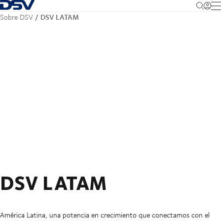
Volver a la página principal
M
DSV LATAM
Sobre DSV
DSV LATAM
América Latina, una potencia en crecimiento que conectamos con el