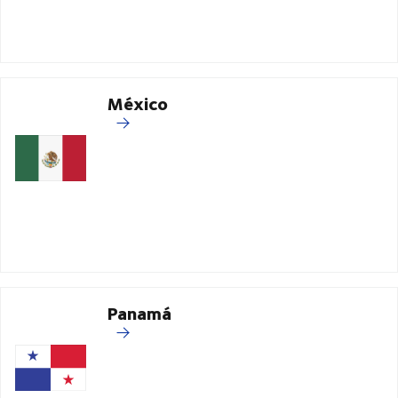
México
Panamá