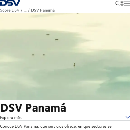
Volver a la página principal
M
DSV Panamá
Sobre DSV
…
DSV Panamá
Explora més
Conoce DSV Panamá, qué servicios ofrece, en qué sectores se