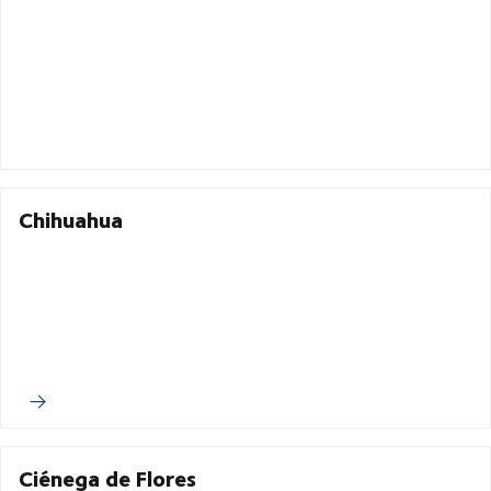
Chihuahua
Ciénega de Flores