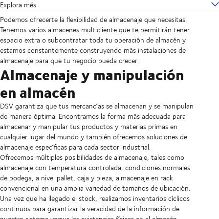
Explora més
Podemos ofrecerte la flexibilidad de almacenaje que necesitas.
Tenemos varios almacenes multicliente que te permitirán tener
espacio extra o subcontratar toda tu operación de almacén y
estamos constantemente construyendo más instalaciones de
almacenaje para que tu negocio pueda crecer.
Almacenaje y manipulación
en almacén
DSV garantiza que tus mercancías se almacenan y se manipulan
de manera óptima. Encontramos la forma más adecuada para
almacenar y manipular tus productos y materias primas en
cualquier lugar del mundo y también ofrecemos soluciones de
almacenaje específicas para cada sector industrial.
Ofrecemos múltiples posibilidades de almacenaje, tales como
almacenaje con temperatura controlada, condiciones normales
de bodega, a nivel pallet, caja y pieza, almacenaje en rack
convencional en una amplia variedad de tamaños de ubicación.
Una vez que ha llegado el stock, realizamos inventarios cíclicos
continuos para garantizar la veracidad de la información de
nuestro sistema versus las existencias físicas en el almacén.