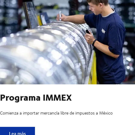
Programa IMMEX
Comienza a importar mercancía libre de impuestos a México
Programa IMMEX
Lea más