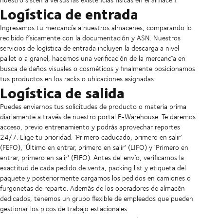
Logística de entrada
Ingresamos tu mercancía a nuestros almacenes, comparando lo
recibido físicamente con la documentación y ASN. Nuestros
servicios de logística de entrada incluyen la descarga a nivel
pallet o a granel, hacemos una verificación de la mercancía en
busca de daños visuales o cosméticos y finalmente posicionamos
tus productos en los racks o ubicaciones asignadas.
Logística de salida
Puedes enviarnos tus solicitudes de producto o materia prima
diariamente a través de nuestro portal E-Warehouse. Te daremos
acceso, previo entrenamiento y podrás aprovechar reportes
24/7. Elige tu prioridad: 'Primero caducado, primero en salir'
(FEFO), 'Último en entrar, primero en salir' (LIFO) y 'Primero en
entrar, primero en salir' (FIFO). Antes del envío, verificamos la
exactitud de cada pedido de venta, packing list y etiqueta del
paquete y posteriormente cargamos los pedidos en camiones o
furgonetas de reparto. Además de los operadores de almacén
dedicados, tenemos un grupo flexible de empleados que pueden
gestionar los picos de trabajo estacionales.