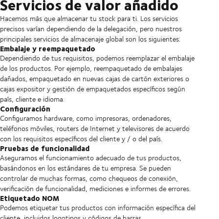
Servicios de valor añadido
Hacemos más que almacenar tu stock para ti. Los servicios
precisos varían dependiendo de la delegación, pero nuestros
principales servicios de almacenaje global son los siguientes:
Embalaje y reempaquetado
Dependiendo de tus requisitos, podemos reemplazar el embalaje
de los productos. Por ejemplo, reempaquetado de embalajes
dañados, empaquetado en nuevas cajas de cartón exteriores o
cajas expositor y gestión de empaquetados específicos según
país, cliente e idioma.
Configuración
Configuramos hardware, como impresoras, ordenadores,
teléfonos móviles, routers de Internet y televisores de acuerdo
con los requisitos específicos del cliente y / o del país.
Pruebas de funcionalidad
Aseguramos el funcionamiento adecuado de tus productos,
basándonos en los estándares de tu empresa. Se pueden
controlar de muchas formas, como chequeos de conexión,
verificación de funcionalidad, mediciones e informes de errores.
Etiquetado NOM
Podemos etiquetar tus productos con información específica del
cliente, incluidos logotipos y códigos de barras.