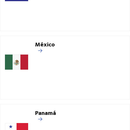
México
Panamá