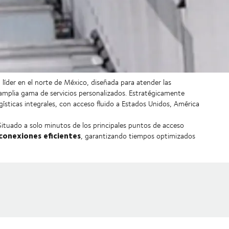
n líder en el norte de México, diseñada para atender las
a amplia gama de servicios personalizados. Estratégicamente
gísticas integrales, con acceso fluido a Estados Unidos, América
 Situado a solo minutos de los principales puntos de acceso
conexiones eficientes
, garantizando tiempos optimizados