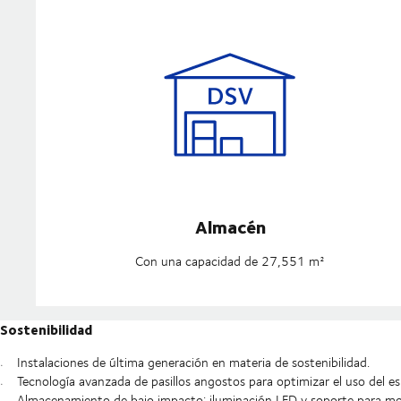
Almacén
Con una capacidad de 27,551 m²
Sostenibilidad
Instalaciones de última generación en materia de sostenibilidad.
Tecnología avanzada de pasillos angostos para optimizar el uso del esp
Almacenamiento de bajo impacto: iluminación LED y soporte para mon