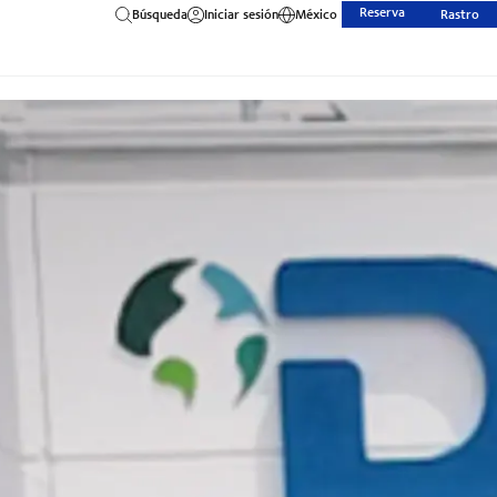
Reserva
Búsqueda
Iniciar sesión
México
Rastro