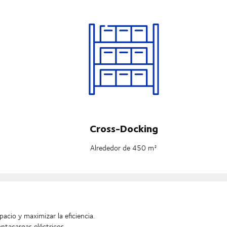
Cross-Docking
Alrededor de 450 m²
acio y maximizar la eficiencia.
tacargas eléctricos.