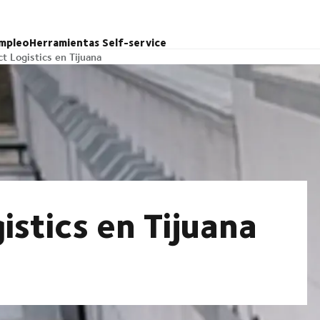
mpleo
Herramientas Self-service
t Logistics en Tijuana
stics en Tijuana