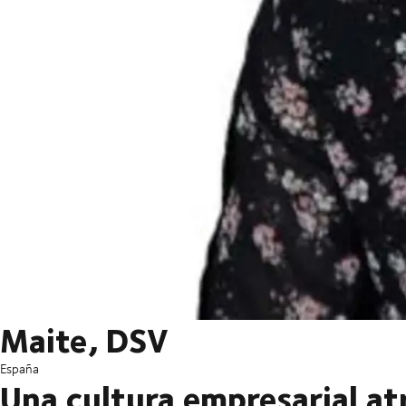
Maite, DSV
España
Una cultura empresarial at