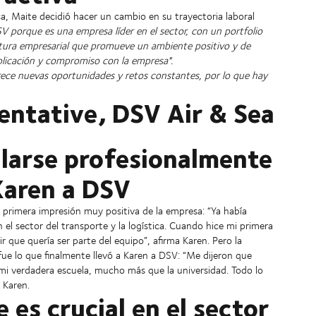
ca, Maite decidió hacer un cambio en su trayectoria laboral
V porque es una empresa líder en el sector, con un portfolio
ltura empresarial que promueve un ambiente positivo y de
plicación y compromiso con la empresa".
ece nuevas oportunidades y retos constantes, por lo que hay
entative, DSV Air & Sea
llarse profesionalmente
 Karen a DSV
a primera impresión muy positiva de la empresa: “Ya había
 sector del transporte y la logística. Cuando hice mi primera
r que quería ser parte del equipo”, afirma Karen. Pero la
fue lo que finalmente llevó a Karen a DSV: “Me dijeron que
mi verdadera escuela, mucho más que la universidad. Todo lo
 Karen.
e es crucial en el sector