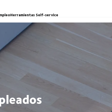
mpleo
Herramientas Self-service
pleados