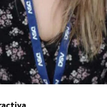
ractiva