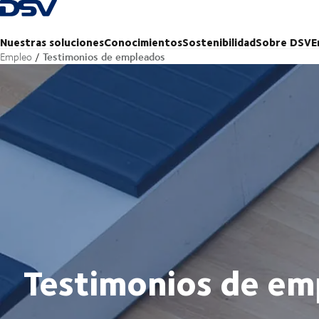
Volver a la página principal
Nuestras soluciones
Conocimientos
Sostenibilidad
Sobre DSV
E
Testimonios de empleados
Empleo
Testimonios de em