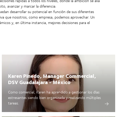
siones rápidas a todos los niveles, donde la ambición se alía
ito, avanzar y marcar la diferencia.
dan desarrollar su potencial en función de sus diferentes
cativa que nosotros, como empresa, podemos aprovechar. Un
ámicos y, en última instancia, mejores decisiones para el
Karen Pinedo, Manager Commercial,
DSV Guadalajara - México
Como comercial, Karen ha aprendido a gestionar los días
estresantes siendo bien organizada y realizando múltiples
tareas.