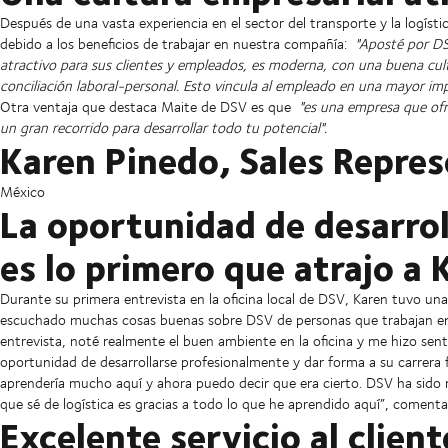
Después de una vasta experiencia en el sector del transporte y la logísti
debido a los beneficios de trabajar en nuestra compañía:
"Aposté por DS
atractivo para sus clientes y empleados, es moderna, con una buena cu
conciliación laboral-personal. Esto vincula al empleado en una mayor im
Otra ventaja que destaca Maite de DSV es que
"es una empresa que ofr
un gran recorrido para desarrollar todo tu potencial".
Karen Pinedo, Sales Repres
México
La oportunidad de desarro
es lo primero que atrajo a
Durante su primera entrevista en la oficina local de DSV, Karen tuvo un
escuchado muchas cosas buenas sobre DSV de personas que trabajan en el
entrevista, noté realmente el buen ambiente en la oficina y me hizo senti
oportunidad de desarrollarse profesionalmente y dar forma a su carrera 
aprendería mucho aquí y ahora puedo decir que era cierto. DSV ha sido 
que sé de logística es gracias a todo lo que he aprendido aquí”, comenta
Excelente servicio al client