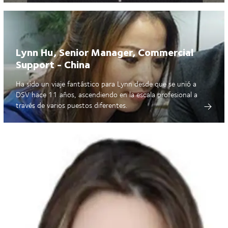
Lynn Hu, Senior Manager, Commercial
Support - China
Ha sido un viaje fantástico para Lynn desde que se unió a
DSV hace 11 años, ascendiendo en la escala profesional a
través de varios puestos diferentes.