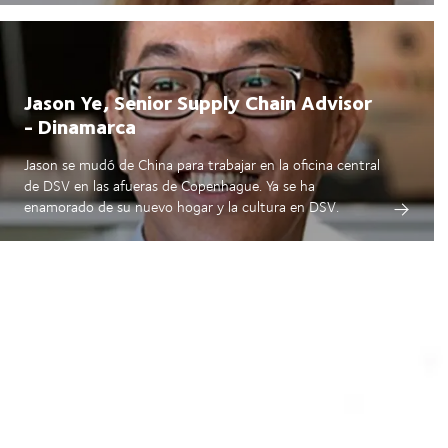
Jason Ye, Senior Supply Chain Advisor
- Dinamarca
Jason se mudó de China para trabajar en la oficina central
de DSV en las afueras de Copenhague. Ya se ha
enamorado de su nuevo hogar y la cultura en DSV.