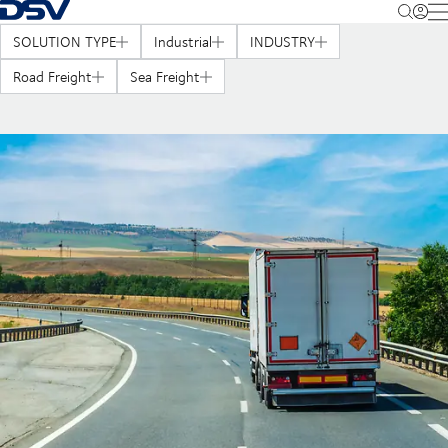
Takaisin kotisivulle
M
SOLUTION TYPE
Industrial
INDUSTRY
Road Freight
Sea Freight