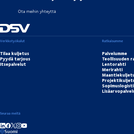
Ota meihin yhteyttä
Verkkotyökalut
Ratkaisumme
Tilaa kuljetus
Palvelumme
Pyydä tarjous
Teollisuuden r
Itsepalvelut
Lentorahti
Merirahti
Maantiekuljet
Projektikulje
Sopimuslogisti
Lisäarvopalvel
Seuraa meitä
Jaa linkedInissä
Jaa Facebookissa
Jaa Instagramissa
Jaa Youtubessa
Suomi