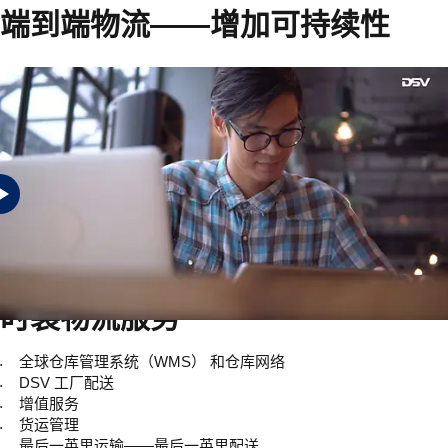
端到端物流——增加可持续性
时装物流让您领先一步，提供所有您需要的物流服务，以保持商店
的持续补货，将货物送到客户手中，并为您的时装供应链引入更大
的可持续性--从修补、翻新到回收。
时装物流服务
全球仓库管理系统（WMS） 和仓库网络
DSV 工厂配送
增值服务
货运管理
最后一英里运输——最后一英里配送