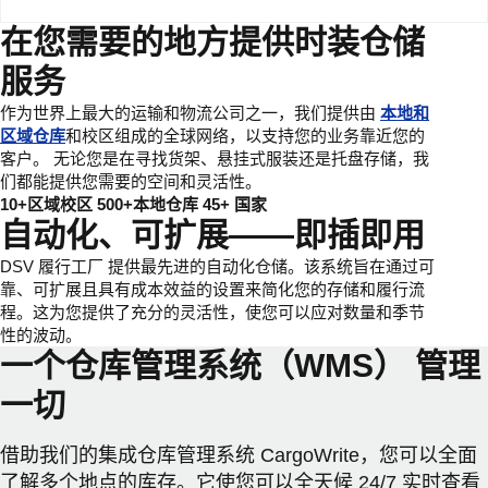
在您需要的地方提供时装仓储
服务
作为世界上最大的运输和物流公司之一，我们提供由
本地和
区域仓库
和校区组成的全球网络，以支持您的业务靠近您的
客户。 无论您是在寻找货架、悬挂式服装还是托盘存储，我
们都能提供您需要的空间和灵活性。
10+区域校区 500+本地仓库 45+ 国家
自动化、可扩展——即插即用
DSV 履行工厂 提供最先进的自动化仓储。该系统旨在通过可
靠、可扩展且具有成本效益的设置来简化您的存储和履行流
程。这为您提供了充分的灵活性，使您可以应对数量和季节
性的波动。
一个仓库管理系统（WMS） 管理
一切
借助我们的集成仓库管理系统 CargoWrite，您可以全面
了解多个地点的库存。它使您可以全天候 24/7 实时查看