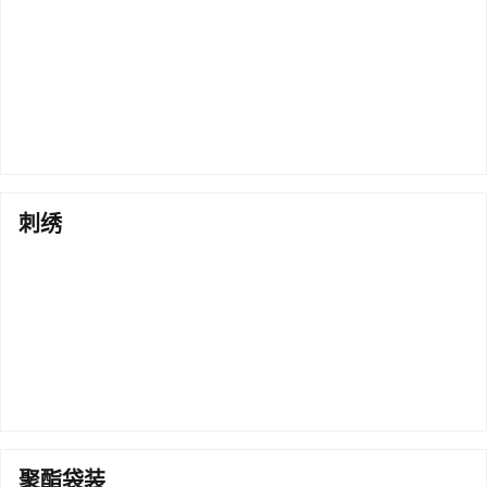
刺绣
聚酯袋装