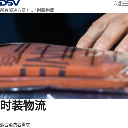
返回首页
所有解决方案
…
时装物流
时装物流
迎合消费者需求