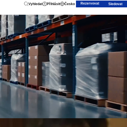
Rezervovat
Vyhledat
Přihlásit
Česko
Sledovat