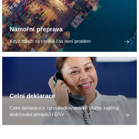
Námořní přeprava
Když záleží na ceně a čas není problém
Celní deklarace
Celní deklarace a zprostředkovatelské služby zajišťují
dodržování předpisů | DSV