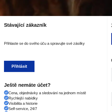
Stávající zákazník
Přihlaste se do svého úču a spravujte své zásilky
Přihlásit
Ještě nemáte účet?
Cena, objednávky a sledování na jednom místě
Rychlejší nabídky
Visibilita a historie
Self-service, 24/7