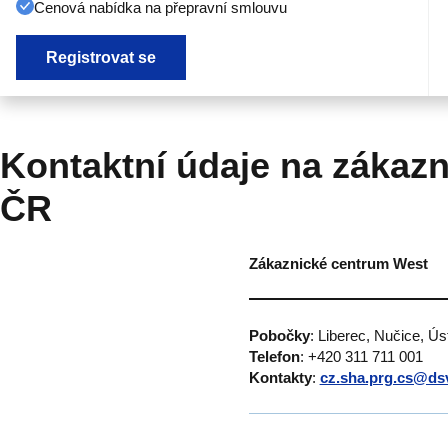
Cenová nabídka na přepravní smlouvu
Registrovat se
Kontaktní údaje na zákazn
ČR
Zákaznické centrum West
Pobočky
: Liberec, Nučice, Ú
Telefon
: +420 311 711 001
Kontakty
:
cz.sha.prg.cs@ds