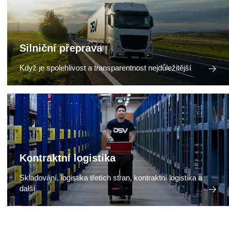
Silniční přeprava
Když je spolehlivost a transparentnost nejdůležitější
Kontraktní logistika
Skladování, logistika třetích stran, kontraktní logistika a
další