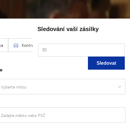
Sledování vaší zásilky
ID
Sledovat