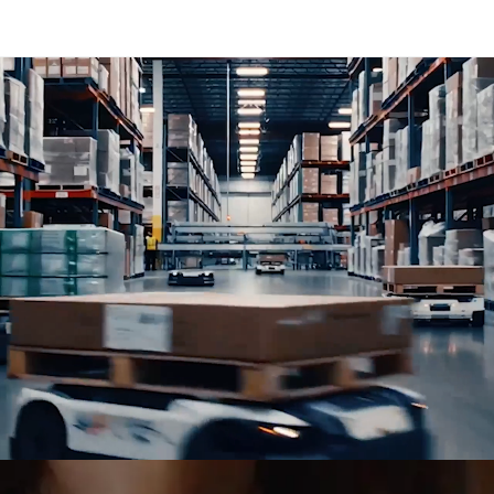
niční a železniční dopravu, logistická řešení, projektovou