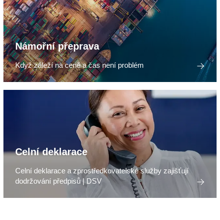
Námořní přeprava
Když záleží na ceně a čas není problém
Celní deklarace
Celní deklarace a zprostředkovatelské služby zajišťují
dodržování předpisů | DSV