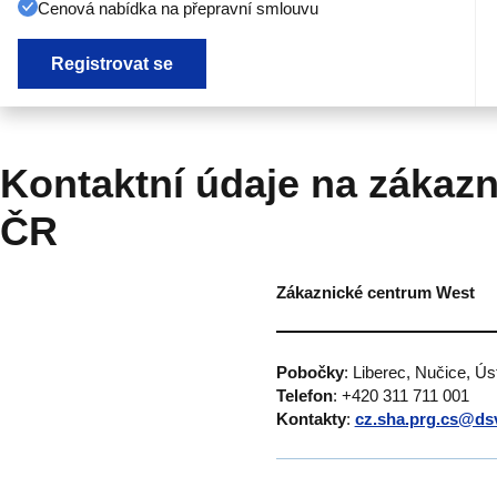
Cenová nabídka na přepravní smlouvu
Registrovat se
Kontaktní údaje na zákazn
ČR
Zákaznické centrum West
Pobočky
: Liberec, Nučice, Ú
Telefon
: +420 311 711 001
Kontakty
:
cz.sha.prg.cs@ds