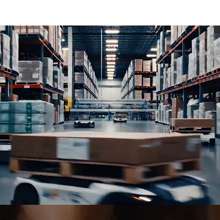
niční a železniční dopravu, logistická řešení, projektovou