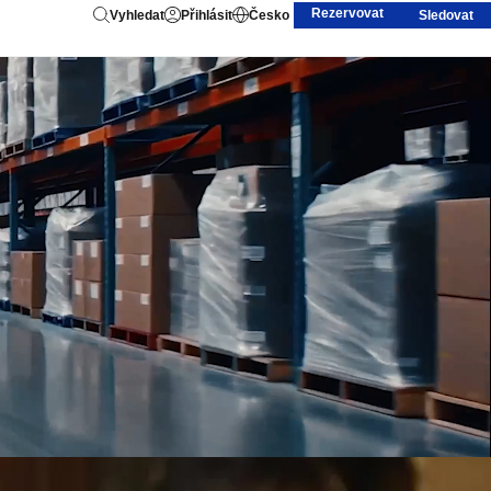
Rezervovat
Vyhledat
Přihlásit
Česko
Sledovat