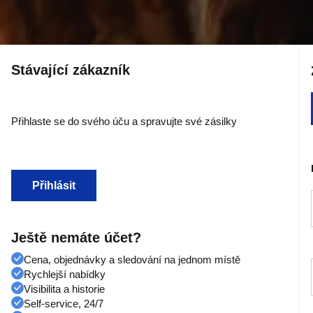
Stávající zákazník
Přihlaste se do svého úču a spravujte své zásilky
Přihlásit
Ještě nemáte účet?
Cena, objednávky a sledování na jednom místě
Rychlejší nabídky
Visibilita a historie
Self-service, 24/7