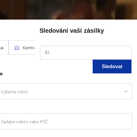
Sledování vaší zásilky
ID
Sledovat