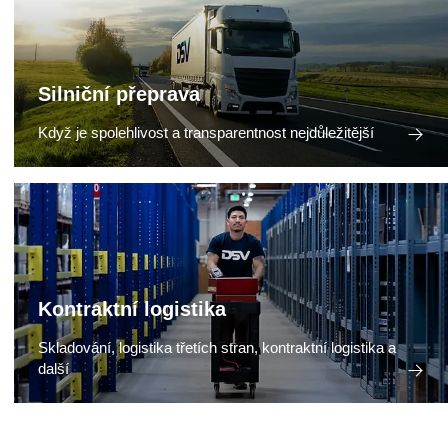
Silniční přeprava
Když je spolehlivost a transparentnost nejdůležitější
Kontraktní logistika
Skladování, logistika třetích stran, kontraktní logistika a
další