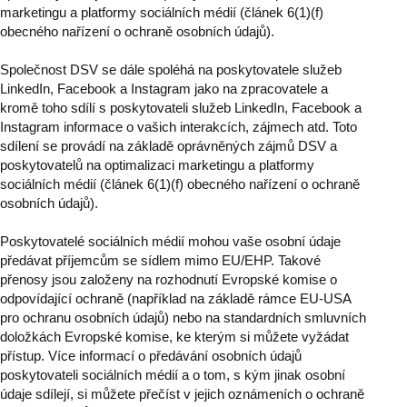
marketingu a platformy sociálních médií (článek 6(1)(f)
obecného nařízení o ochraně osobních údajů).
Společnost DSV se dále spoléhá na poskytovatele služeb
LinkedIn, Facebook a Instagram jako na zpracovatele a
kromě toho sdílí s poskytovateli služeb LinkedIn, Facebook a
Instagram informace o vašich interakcích, zájmech atd. Toto
sdílení se provádí na základě oprávněných zájmů DSV a
poskytovatelů na optimalizaci marketingu a platformy
sociálních médií (článek 6(1)(f) obecného nařízení o ochraně
osobních údajů).
Poskytovatelé sociálních médií mohou vaše osobní údaje
předávat příjemcům se sídlem mimo EU/EHP. Takové
přenosy jsou založeny na rozhodnutí Evropské komise o
odpovídající ochraně (například na základě rámce EU-USA
pro ochranu osobních údajů) nebo na standardních smluvních
doložkách Evropské komise, ke kterým si můžete vyžádat
přístup. Více informací o předávání osobních údajů
poskytovateli sociálních médií a o tom, s kým jinak osobní
údaje sdílejí, si můžete přečíst v jejich oznámeních o ochraně