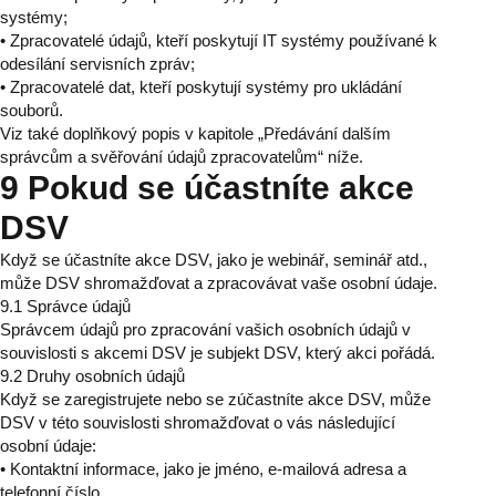
systémy;
• Zpracovatelé údajů, kteří poskytují IT systémy používané k
odesílání servisních zpráv;
• Zpracovatelé dat, kteří poskytují systémy pro ukládání
souborů.
Viz také doplňkový popis v kapitole „Předávání dalším
správcům a svěřování údajů zpracovatelům“ níže.
9 Pokud se účastníte akce
DSV
Když se účastníte akce DSV, jako je webinář, seminář atd.,
může DSV shromažďovat a zpracovávat vaše osobní údaje.
9.1 Správce údajů
Správcem údajů pro zpracování vašich osobních údajů v
souvislosti s akcemi DSV je subjekt DSV, který akci pořádá.
9.2 Druhy osobních údajů
Když se zaregistrujete nebo se zúčastníte akce DSV, může
DSV v této souvislosti shromažďovat o vás následující
osobní údaje:
• Kontaktní informace, jako je jméno, e-mailová adresa a
telefonní číslo