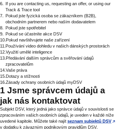
If you are contacting us, requesting an offer, or using our
Track & Trace tool
Pokud jste fyzická osoba se zákazníkem (B2B),
obchodním partnerem nebo naším dodavatelem
Pokud jste spotřebitel
Pokud se účastníte akce DSV
Pokud navštěvujete naše zařízení
Používání video dohledu v našich dánských prostorách
Využití umělé inteligence
Předávání dalším správcům a svěřování údajů
zpracovatelům
Vaše práva
Dotazy a stížnosti
Zásady ochrany osobních údajů myDSV
1 Jsme správcem údajů a
jak nás kontaktovat
Subjekt DSV, který jedná jako správce údajů v souvislosti se
zpracováním vašich osobních údajů, je uveden v každé níže
uvedené kapitole. Můžete také najít
seznam subjektů DSV
v dodatku k závazným podnikovým pravidlům DSV.