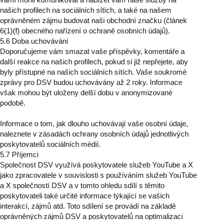
našich profilech na sociálních sítích, a také na našem
oprávněném zájmu budovat naši obchodní značku (článek
6(1)(f) obecného nařízení o ochraně osobních údajů).
5.6 Doba uchovávání
Doporučujeme vám smazat vaše příspěvky, komentáře a
další reakce na našich profilech, pokud si již nepřejete, aby
byly přístupné na našich sociálních sítích. Vaše soukromé
zprávy pro DSV budou uchovávány až 2 roky. Informace
však mohou být uloženy delší dobu v anonymizované
podobě.
Informace o tom, jak dlouho uchovávají vaše osobní údaje,
naleznete v zásadách ochrany osobních údajů jednotlivých
poskytovatelů sociálních médií.
5.7 Příjemci
Společnost DSV využívá poskytovatele služeb YouTube a X
jako zpracovatele v souvislosti s používáním služeb YouTube
a X společností DSV a v tomto ohledu sdílí s těmito
poskytovateli také určité informace týkající se vašich
interakcí, zájmů atd. Toto sdílení se provádí na základě
oprávněných zájmů DSV a poskytovatelů na optimalizaci