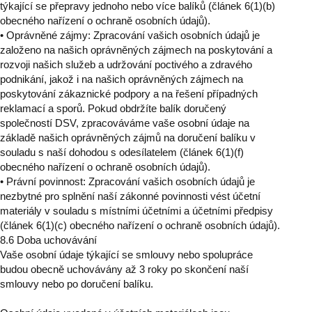
týkající se přepravy jednoho nebo více balíků (článek 6(1)(b)
obecného nařízení o ochraně osobních údajů).
• Oprávněné zájmy: Zpracování vašich osobních údajů je
založeno na našich oprávněných zájmech na poskytování a
rozvoji našich služeb a udržování poctivého a zdravého
podnikání, jakož i na našich oprávněných zájmech na
poskytování zákaznické podpory a na řešení případných
reklamací a sporů. Pokud obdržíte balík doručený
společností DSV, zpracováváme vaše osobní údaje na
základě našich oprávněných zájmů na doručení balíku v
souladu s naší dohodou s odesílatelem (článek 6(1)(f)
obecného nařízení o ochraně osobních údajů).
• Právní povinnost: Zpracování vašich osobních údajů je
nezbytné pro splnění naší zákonné povinnosti vést účetní
materiály v souladu s místními účetními a účetními předpisy
(článek 6(1)(c) obecného nařízení o ochraně osobních údajů).
8.6 Doba uchovávání
Vaše osobní údaje týkající se smlouvy nebo spolupráce
budou obecně uchovávány až 3 roky po skončení naší
smlouvy nebo po doručení balíku.