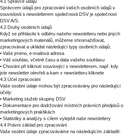
4.1 Správce údajů
Správcem údajů pro zpracování vašich osobních údajů v
souvislosti s newsletterem společnosti DSV je společnost
DSV A/S.
4.2 Druhy osobních údajů
Když se přihlásíte k odběru našeho newsletteru nebo jiných
marketingových materiálů, můžeme shromažďovat,
zpracovávat a ukládat následující typy osobních údajů:
• Vaše jméno, e-mailová adresa
• Váš souhlas, včetně času a data vašeho souhlasu
• Chování při kliknutí související s newsletterem, např. kdy
jste newsletter otevřeli a kam v newsletteru kliknete
4.3 Účel zpracování
Vaše osobní údaje mohou být zpracovávány pro následující
účely:
• Marketing služeb skupiny DSV
• Dokumentace pro dodržování místních právních předpisů o
marketingových praktikách
• Statistiky a analýzy s cílem vylepšit naše newslettery
4.4 Právní základ pro zpracování
Vaše osobní údaje zpracováváme na následujícím základě: