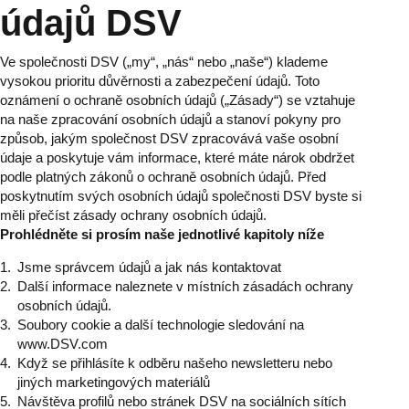
údajů DSV
Ve společnosti DSV („my“, „nás“ nebo „naše“) klademe
vysokou prioritu důvěrnosti a zabezpečení údajů. Toto
oznámení o ochraně osobních údajů („Zásady“) se vztahuje
na naše zpracování osobních údajů a stanoví pokyny pro
způsob, jakým společnost DSV zpracovává vaše osobní
údaje a poskytuje vám informace, které máte nárok obdržet
podle platných zákonů o ochraně osobních údajů. Před
poskytnutím svých osobních údajů společnosti DSV byste si
měli přečíst zásady ochrany osobních údajů.
Prohlédněte si prosím naše jednotlivé kapitoly níže
Jsme správcem údajů a jak nás kontaktovat
Další informace naleznete v místních zásadách ochrany
osobních údajů.
Soubory cookie a další technologie sledování na
www.DSV.com
Když se přihlásíte k odběru našeho newsletteru nebo
jiných marketingových materiálů
Návštěva profilů nebo stránek DSV na sociálních sítích