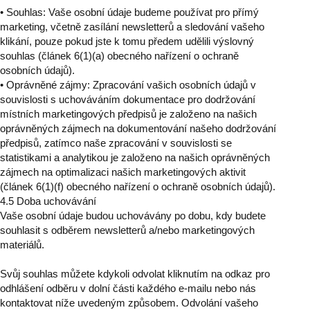
• Souhlas: Vaše osobní údaje budeme používat pro přímý
marketing, včetně zasílání newsletterů a sledování vašeho
klikání, pouze pokud jste k tomu předem udělili výslovný
souhlas (článek 6(1)(a) obecného nařízení o ochraně
osobních údajů).
• Oprávněné zájmy: Zpracování vašich osobních údajů v
souvislosti s uchováváním dokumentace pro dodržování
místních marketingových předpisů je založeno na našich
oprávněných zájmech na dokumentování našeho dodržování
předpisů, zatímco naše zpracování v souvislosti se
statistikami a analytikou je založeno na našich oprávněných
zájmech na optimalizaci našich marketingových aktivit
(článek 6(1)(f) obecného nařízení o ochraně osobních údajů).
4.5 Doba uchovávání
Vaše osobní údaje budou uchovávány po dobu, kdy budete
souhlasit s odběrem newsletterů a/nebo marketingových
materiálů.
Svůj souhlas můžete kdykoli odvolat kliknutím na odkaz pro
odhlášení odběru v dolní části každého e-mailu nebo nás
kontaktovat níže uvedeným způsobem. Odvolání vašeho