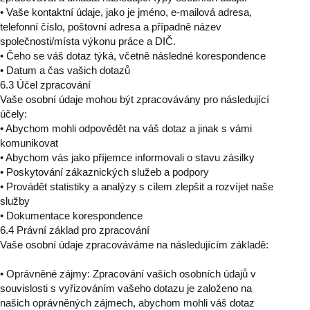
• Vaše kontaktní údaje, jako je jméno, e-mailová adresa,
telefonní číslo, poštovní adresa a případně název
společnosti/místa výkonu práce a DIČ.
• Čeho se váš dotaz týká, včetně následné korespondence
• Datum a čas vašich dotazů
6.3 Účel zpracování
Vaše osobní údaje mohou být zpracovávány pro následující
účely:
• Abychom mohli odpovědět na váš dotaz a jinak s vámi
komunikovat
• Abychom vás jako příjemce informovali o stavu zásilky
• Poskytování zákaznických služeb a podpory
• Provádět statistiky a analýzy s cílem zlepšit a rozvíjet naše
služby
• Dokumentace korespondence
6.4 Právní základ pro zpracování
Vaše osobní údaje zpracováváme na následujícím základě:
• Oprávněné zájmy: Zpracování vašich osobních údajů v
souvislosti s vyřizováním vašeho dotazu je založeno na
našich oprávněných zájmech, abychom mohli váš dotaz