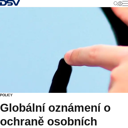
Zpět na Homepage
M
POLICY
Globální oznámení o
ochraně osobních