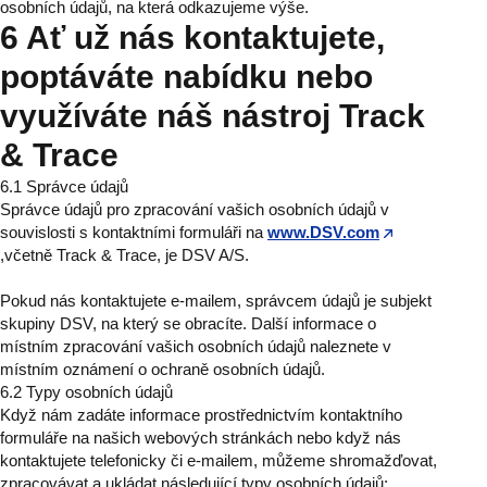
osobních údajů, na která odkazujeme výše.
6 Ať už nás kontaktujete,
poptáváte nabídku nebo
využíváte náš nástroj Track
& Trace
6.1 Správce údajů
Správce údajů pro zpracování vašich osobních údajů v
souvislosti s kontaktními formuláři na
www.DSV.com
,včetně Track & Trace, je DSV A/S.
Pokud nás kontaktujete e-mailem, správcem údajů je subjekt
skupiny DSV, na který se obracíte. Další informace o
místním zpracování vašich osobních údajů naleznete v
místním oznámení o ochraně osobních údajů.
6.2 Typy osobních údajů
Když nám zadáte informace prostřednictvím kontaktního
formuláře na našich webových stránkách nebo když nás
kontaktujete telefonicky či e-mailem, můžeme shromažďovat,
zpracovávat a ukládat následující typy osobních údajů: