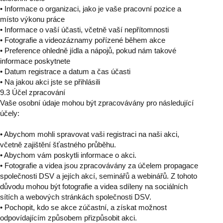
• Informace o organizaci, jako je vaše pracovní pozice a
místo výkonu práce
• Informace o vaší účasti, včetně vaší nepřítomnosti
• Fotografie a videozáznamy pořízené během akce
• Preference ohledně jídla a nápojů, pokud nám takové
informace poskytnete
• Datum registrace a datum a čas účasti
• Na jakou akci jste se přihlásili
9.3 Účel zpracování
Vaše osobní údaje mohou být zpracovávány pro následující
účely:
• Abychom mohli spravovat vaši registraci na naši akci,
včetně zajištění šťastného průběhu.
• Abychom vám poskytli informace o akci.
• Fotografie a videa jsou zpracovávány za účelem propagace
společnosti DSV a jejích akcí, seminářů a webinářů. Z tohoto
důvodu mohou být fotografie a videa sdíleny na sociálních
sítích a webových stránkách společnosti DSV.
• Pochopit, kdo se akce zúčastní, a získat možnost
odpovídajícím způsobem přizpůsobit akci.