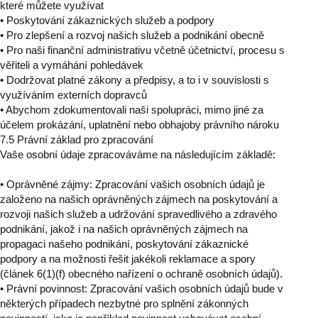
které můžete využívat
• Poskytování zákaznických služeb a podpory
• Pro zlepšení a rozvoj našich služeb a podnikání obecně
• Pro naši finanční administrativu včetně účetnictví, procesu s
věřiteli a vymáhání pohledávek
• Dodržovat platné zákony a předpisy, a to i v souvislosti s
využíváním externích dopravců
• Abychom zdokumentovali naši spolupráci, mimo jiné za
účelem prokázání, uplatnění nebo obhajoby právního nároku
7.5 Právní základ pro zpracování
Vaše osobní údaje zpracováváme na následujícím základě:
• Oprávněné zájmy: Zpracování vašich osobních údajů je
založeno na našich oprávněných zájmech na poskytování a
rozvoji našich služeb a udržování spravedlivého a zdravého
podnikání, jakož i na našich oprávněných zájmech na
propagaci našeho podnikání, poskytování zákaznické
podpory a na možnosti řešit jakékoli reklamace a spory
(článek 6(1)(f) obecného nařízení o ochraně osobních údajů).
• Právní povinnost: Zpracování vašich osobních údajů bude v
některých případech nezbytné pro splnění zákonných