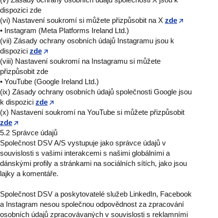
dispozici zde
(vi) Nastavení soukromí si můžete přizpůsobit na X
zde
• Instagram (Meta Platforms Ireland Ltd.)
(vii) Zásady ochrany osobních údajů Instagramu jsou k
dispozici
zde
(viii) Nastavení soukromí na Instagramu si můžete
přizpůsobit zde
• YouTube (Google Ireland Ltd.)
(ix) Zásady ochrany osobních údajů společnosti Google jsou
k dispozici
zde
(x) Nastavení soukromí na YouTube si můžete přizpůsobit
zde
5.2 Správce údajů
Společnost DSV A/S vystupuje jako správce údajů v
souvislosti s vašimi interakcemi s našimi globálními a
dánskými profily a stránkami na sociálních sítích, jako jsou
lajky a komentáře.
Společnost DSV a poskytovatelé služeb LinkedIn, Facebook
a Instagram nesou společnou odpovědnost za zpracování
osobních údajů zpracovávaných v souvislosti s reklamními