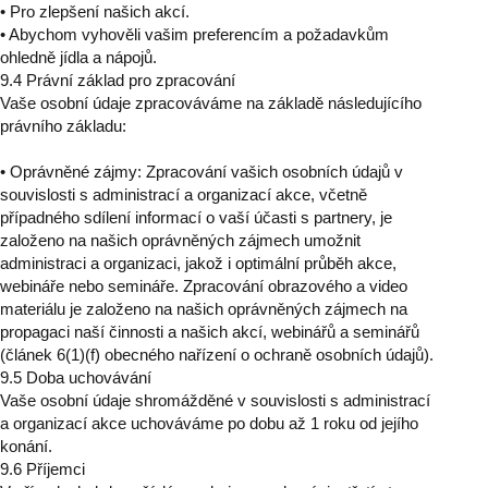
• Pro zlepšení našich akcí.
• Abychom vyhověli vašim preferencím a požadavkům
ohledně jídla a nápojů.
9.4 Právní základ pro zpracování
Vaše osobní údaje zpracováváme na základě následujícího
právního základu:
• Oprávněné zájmy: Zpracování vašich osobních údajů v
souvislosti s administrací a organizací akce, včetně
případného sdílení informací o vaší účasti s partnery, je
založeno na našich oprávněných zájmech umožnit
administraci a organizaci, jakož i optimální průběh akce,
webináře nebo semináře. Zpracování obrazového a video
materiálu je založeno na našich oprávněných zájmech na
propagaci naší činnosti a našich akcí, webinářů a seminářů
(článek 6(1)(f) obecného nařízení o ochraně osobních údajů).
9.5 Doba uchovávání
Vaše osobní údaje shromážděné v souvislosti s administrací
a organizací akce uchováváme po dobu až 1 roku od jejího
konání.
9.6 Příjemci