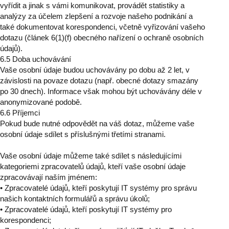
vyřídit a jinak s vámi komunikovat, provádět statistiky a
analýzy za účelem zlepšení a rozvoje našeho podnikání a
také dokumentovat korespondenci, včetně vyřizování vašeho
dotazu (článek 6(1)(f) obecného nařízení o ochraně osobních
údajů).
6.5 Doba uchovávání
Vaše osobní údaje budou uchovávány po dobu až 2 let, v
závislosti na povaze dotazu (např. obecné dotazy smazány
po 30 dnech). Informace však mohou být uchovávány déle v
anonymizované podobě.
6.6 Příjemci
Pokud bude nutné odpovědět na váš dotaz, můžeme vaše
osobní údaje sdílet s příslušnými třetími stranami.
Vaše osobní údaje můžeme také sdílet s následujícími
kategoriemi zpracovatelů údajů, kteří vaše osobní údaje
zpracovávají naším jménem:
• Zpracovatelé údajů, kteří poskytují IT systémy pro správu
našich kontaktních formulářů a správu úkolů;
• Zpracovatelé údajů, kteří poskytují IT systémy pro
korespondenci;