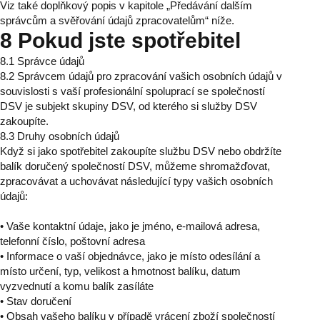
Viz také doplňkový popis v kapitole „Předávání dalším
správcům a svěřování údajů zpracovatelům“ níže.
8 Pokud jste spotřebitel
8.1 Správce údajů
8.2 Správcem údajů pro zpracování vašich osobních údajů v
souvislosti s vaší profesionální spoluprací se společností
DSV je subjekt skupiny DSV, od kterého si služby DSV
zakoupíte.
8.3 Druhy osobních údajů
Když si jako spotřebitel zakoupíte službu DSV nebo obdržíte
balík doručený společností DSV, můžeme shromažďovat,
zpracovávat a uchovávat následující typy vašich osobních
údajů:
• Vaše kontaktní údaje, jako je jméno, e-mailová adresa,
telefonní číslo, poštovní adresa
• Informace o vaší objednávce, jako je místo odesílání a
místo určení, typ, velikost a hmotnost balíku, datum
vyzvednutí a komu balík zasíláte
• Stav doručení
• Obsah vašeho balíku v případě vrácení zboží společností