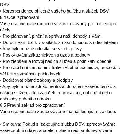
DSV
• Korespondence ohledně vašeho balíčku a služeb DSV
8.4 Účel zpracování
Vaše osobní údaje mohou být zpracovávány pro následující
účely:
• Pro plánování, plnění a správu naší dohody s vámi
• Doručit vám balík v souladu s naší dohodou s odesílatelem
• Aby bylo možné odesílat servisní zprávy
• Poskytování zákaznických služeb a podpory
• Pro zlepšení a rozvoj našich služeb a podnikání obecně
• Pro naši finanční administrativu včetně účetnictví, procesu s
věřiteli a vymáhání pohledávek
• Dodržovat platné zákony a předpisy
• Aby bylo možné zdokumentovat doručení vašeho balíku a
našich služeb, a to i za účelem prokázání, uplatnění nebo
obhajoby právního nároku
8.5 Právní základ pro zpracování
Vaše osobní údaje zpracováváme na následujícím základě:
• Smlouva: Pokud si zakoupíte službu DSV, zpracováváme
vaše osobní údaje za účelem plnění naší smlouvy s vámi