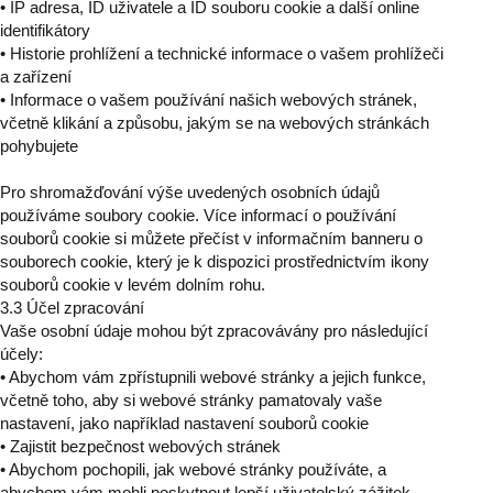
• IP adresa, ID uživatele a ID souboru cookie a další online
identifikátory
• Historie prohlížení a technické informace o vašem prohlížeči
a zařízení
• Informace o vašem používání našich webových stránek,
včetně klikání a způsobu, jakým se na webových stránkách
pohybujete
Pro shromažďování výše uvedených osobních údajů
používáme soubory cookie. Více informací o používání
souborů cookie si můžete přečíst v informačním banneru o
souborech cookie, který je k dispozici prostřednictvím ikony
souborů cookie v levém dolním rohu.
3.3 Účel zpracování
Vaše osobní údaje mohou být zpracovávány pro následující
účely:
• Abychom vám zpřístupnili webové stránky a jejich funkce,
včetně toho, aby si webové stránky pamatovaly vaše
nastavení, jako například nastavení souborů cookie
• Zajistit bezpečnost webových stránek
• Abychom pochopili, jak webové stránky používáte, a
abychom vám mohli poskytnout lepší uživatelský zážitek