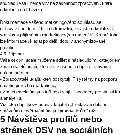
souhlasu však nemá vliv na zákonnost zpracování, které
odvolání předcházelo.
Dokumentace vašeho marketingového souhlasu se
uchovává po dobu 2 let od okamžiku, kdy jste odvolali svůj
souhlas s přijímáním marketingových materiálů. Kromě toho
lze informace ukládat po delší dobu v anonymizované
podobě.
4.6 Příjemci
Vaše osobní údaje můžeme sdílet s následujícími kategoriemi
zpracovatelů údajů, kteří vaše osobní údaje zpracovávají
naším jménem:
• Zpracovatelé údajů, kteří poskytují IT systémy na podporu
našeho přímého marketingu;
• Zpracovatelé údajů, kteří poskytují IT systémy pro statistiku
a analytiku.
Viz také doplňkový popis v kapitole „Předávání dalším
správcům a svěřování údajů zpracovatelům“ níže.
5 Návštěva profilů nebo
stránek DSV na sociálních