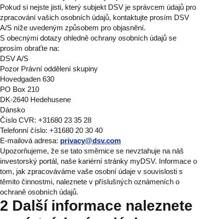
Pokud si nejste jisti, který subjekt DSV je správcem údajů pro
zpracování vašich osobních údajů, kontaktujte prosím DSV
A/S níže uvedeným způsobem pro objasnění.
S obecnými dotazy ohledně ochrany osobních údajů se
prosím obraťte na:
DSV A/S
Pozor Právní oddělení skupiny
Hovedgaden 630
PO Box 210
DK-2640 Hedehusene
Dánsko
Číslo CVR: +31680 23 35 28
Telefonní číslo: +31680 20 30 40
E-mailová adresa:
privacy@dsv.com
Upozorňujeme, že se tato směrnice se nevztahuje na náš
investorský portál, naše kariérní stránky myDSV. Informace o
tom, jak zpracováváme vaše osobní údaje v souvislosti s
těmito činnostmi, naleznete v příslušných oznámeních o
ochraně osobních údajů.
2 Další informace naleznete