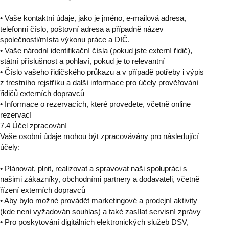
• Vaše kontaktní údaje, jako je jméno, e-mailová adresa,
telefonní číslo, poštovní adresa a případně název
společnosti/místa výkonu práce a DIČ.
• Vaše národní identifikační čísla (pokud jste externí řidič),
státní příslušnost a pohlaví, pokud je to relevantní
• Číslo vašeho řidičského průkazu a v případě potřeby i výpis
z trestního rejstříku a další informace pro účely prověřování
řidičů externích dopravců
• Informace o rezervacích, které provedete, včetně online
rezervací
7.4 Účel zpracování
Vaše osobní údaje mohou být zpracovávány pro následující
účely:
• Plánovat, plnit, realizovat a spravovat naši spolupráci s
našimi zákazníky, obchodními partnery a dodavateli, včetně
řízení externích dopravců
• Aby bylo možné provádět marketingové a prodejní aktivity
(kde není vyžadován souhlas) a také zasílat servisní zprávy
• Pro poskytování digitálních elektronických služeb DSV,