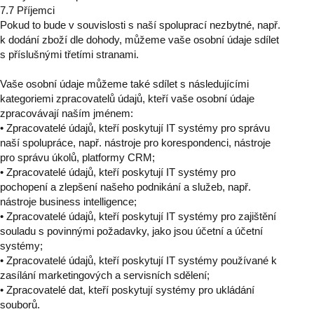
7.7 Příjemci
Pokud to bude v souvislosti s naší spoluprací nezbytné, např.
k dodání zboží dle dohody, můžeme vaše osobní údaje sdílet
s příslušnými třetími stranami.
Vaše osobní údaje můžeme také sdílet s následujícími
kategoriemi zpracovatelů údajů, kteří vaše osobní údaje
zpracovávají naším jménem:
• Zpracovatelé údajů, kteří poskytují IT systémy pro správu
naší spolupráce, např. nástroje pro korespondenci, nástroje
pro správu úkolů, platformy CRM;
• Zpracovatelé údajů, kteří poskytují IT systémy pro
pochopení a zlepšení našeho podnikání a služeb, např.
nástroje business intelligence;
• Zpracovatelé údajů, kteří poskytují IT systémy pro zajištění
souladu s povinnými požadavky, jako jsou účetní a účetní
systémy;
• Zpracovatelé údajů, kteří poskytují IT systémy používané k
zasílání marketingových a servisních sdělení;
• Zpracovatelé dat, kteří poskytují systémy pro ukládání
souborů.