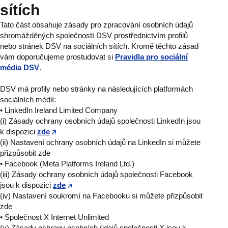
sítích
Tato část obsahuje zásady pro zpracování osobních údajů
shromážděných společností DSV prostřednictvím profilů
nebo stránek DSV na sociálních sítích. Kromě těchto zásad
vám doporučujeme prostudovat si
Pravidla pro sociální
média DSV
.
DSV má profily nebo stránky na následujících platformách
sociálních médií:
• LinkedIn Ireland Limited Company
(i) Zásady ochrany osobních údajů společnosti LinkedIn jsou
k dispozici
zde
(ii) Nastavení ochrany osobních údajů na LinkedIn si můžete
přizpůsobit zde
• Facebook (Meta Platforms Ireland Ltd.)
(iii) Zásady ochrany osobních údajů společnosti Facebook
jsou k dispozici
zde
(iv) Nastavení soukromí na Facebooku si můžete přizpůsobit
zde
• Společnost X Internet Unlimited
(v) Zásady ochrany osobních údajů společnosti X jsou k