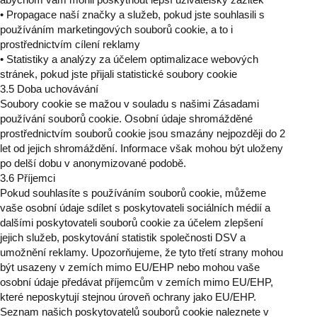
• Propagace naší značky a služeb, pokud jste souhlasili s
používáním marketingových souborů cookie, a to i
prostřednictvím cílení reklamy
• Statistiky a analýzy za účelem optimalizace webových
stránek, pokud jste přijali statistické soubory cookie
3.5 Doba uchovávání
Soubory cookie se mažou v souladu s našimi Zásadami
používání souborů cookie. Osobní údaje shromážděné
prostřednictvím souborů cookie jsou smazány nejpozději do 2
let od jejich shromáždění. Informace však mohou být uloženy
po delší dobu v anonymizované podobě.
3.6 Příjemci
Pokud souhlasíte s používáním souborů cookie, můžeme
vaše osobní údaje sdílet s poskytovateli sociálních médií a
dalšími poskytovateli souborů cookie za účelem zlepšení
jejich služeb, poskytování statistik společnosti DSV a
umožnění reklamy. Upozorňujeme, že tyto třetí strany mohou
být usazeny v zemích mimo EU/EHP nebo mohou vaše
osobní údaje předávat příjemcům v zemích mimo EU/EHP,
které neposkytují stejnou úroveň ochrany jako EU/EHP.
Seznam našich poskytovatelů souborů cookie naleznete v