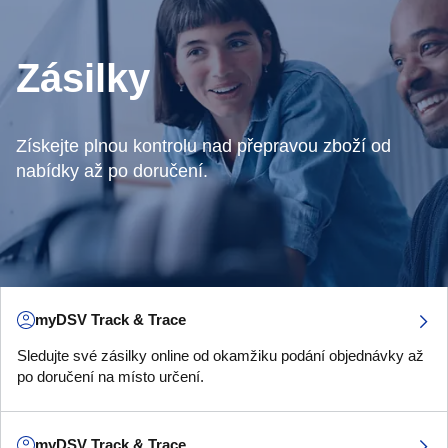
Zásilky
Získejte plnou kontrolu nad přepravou zboží od
nabídky až po doručení.
myDSV Track & Trace
Sledujte své zásilky online od okamžiku podání objednávky až
po doručení na místo určení.
myDSV Track & Trace