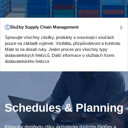
Služby Supply Chain Management
Spravujte všechny zásilky, produkty a související součásti
pouze na základě výjimek. Visibilita, přizpůsobivost a kontrola.
Máte to na dosah ruky. Jeden proces pro všechny typy
dodavatelských řetězců. Další informace o službách řízení
dodavatelského řetězce
Schedules & Planning
Plánujte dopředu díky aktuálním jízdním řádům a