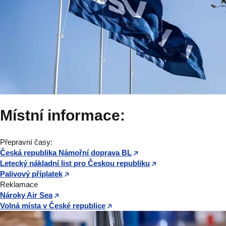
Místní informace:
Přepravní časy:
Česká republika Námořní doprava BL
Letecký nákladní list pro Českou republiku
Palivový příplatek
Reklamace
Nároky Air Sea
Volná místa v České republice