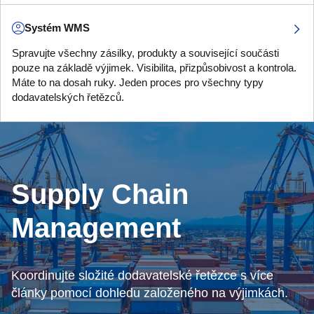
Systém WMS
Spravujte všechny zásilky, produkty a související součásti
pouze na základě výjimek. Visibilita, přizpůsobivost a kontrola.
Máte to na dosah ruky. Jeden proces pro všechny typy
dodavatelských řetězců.
Supply Chain
Management
Koordinujte složité dodavatelské řetězce s více
články pomocí dohledu založeného na výjimkách.