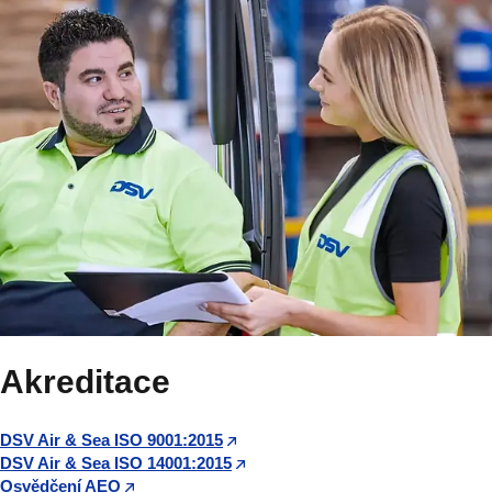
Akreditace
DSV Air & Sea ISO 9001:2015
DSV Air & Sea ISO 14001:2015
Osvědčení AEO