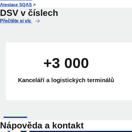
Atestace SQAS
DSV v číslech
Přečtěte si víc
+3 000
Kanceláří a logistických terminálů
Nápověda a kontakt