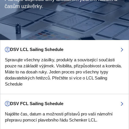
časům uzávěrky.
DSV LCL Sailing Schedule
Spravujte všechny zásilky, produkty a související součásti
pouze na základě výjimek. Visibilita, přizpůsobivost a kontrola.
Máte to na dosah ruky. Jeden proces pro všechny typy
dodavatelských řetězců. Přečtěte si více o LCL Sailing
Schedule
DSV FCL Sailing Schedule
Najděte čas, datum a možnosti přístavů pro vaši námořní
přepravu pomocí plavebního řádu Schenker LCL.