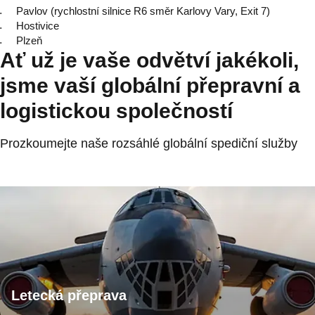
Pavlov (rychlostní silnice R6 směr Karlovy Vary, Exit 7)
Hostivice
Plzeň
Ať už je vaše odvětví jakékoli,
jsme vaší globální přepravní a
logistickou společností
Prozkoumejte naše rozsáhlé globální spediční služby
Letecká přeprava