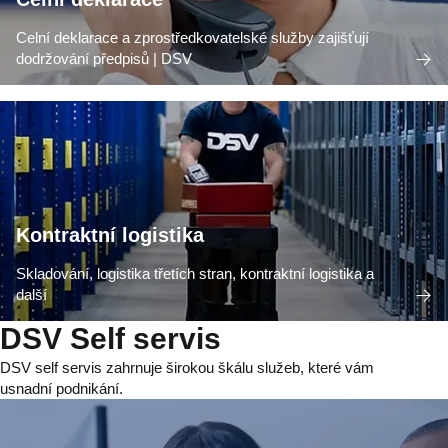
Celní deklarace a zprostředkovatelské služby zajišťují
dodržování předpisů | DSV
Kontraktní logistika
Skladování, logistika třetích stran, kontraktní logistika a
další
DSV Self servis
DSV self servis zahrnuje širokou škálu služeb, které vám
usnadní podnikání.