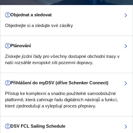
Objednat a sledovat
Objednejte si a sledujte své zásilky
Plánování
Získejte jízdní řády pro všechny dostupné obchodní trasy v
naší rozsáhlé evropské síti pozemní dopravy.
Přihlášení do myDSV (dříve Schenker Connect)
Přístup ke komplexní a snadno použitelné samoobslužné
platformě, která zahrnuje řadu digitálních nástrojů a funkcí,
které zjednodušují a vylepšují proces přepravy.
DSV FCL Sailing Schedule