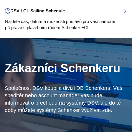
DSV LCL Sailing Schedule
Najděte čas, datum a možnosti přístavů pro vaši námořní
přepravu s plavebním řádem Schenker FCL.
Zákazníci Schenkeru
Společnost DSV koupila divizi DB Schenkers. Váš
speditér nebo account manager vás bude
informovat o přechodu na systémy DSV, ale do té
doby můžete systémy Schenker využívat zde.