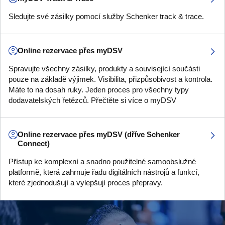
Sledujte své zásilky pomocí služby Schenker track & trace.
Online rezervace přes myDSV
Spravujte všechny zásilky, produkty a související součásti
pouze na základě výjimek. Visibilita, přizpůsobivost a kontrola.
Máte to na dosah ruky. Jeden proces pro všechny typy
dodavatelských řetězců. Přečtěte si více o myDSV
Online rezervace přes myDSV (dříve Schenker
Connect)
Přístup ke komplexní a snadno použitelné samoobslužné
platformě, která zahrnuje řadu digitálních nástrojů a funkcí,
které zjednodušují a vylepšují proces přepravy.