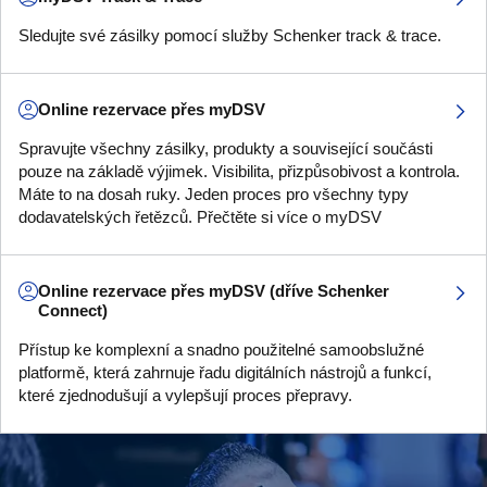
Sledujte své zásilky pomocí služby Schenker track & trace.
Online rezervace přes myDSV
Spravujte všechny zásilky, produkty a související součásti
pouze na základě výjimek. Visibilita, přizpůsobivost a kontrola.
Máte to na dosah ruky. Jeden proces pro všechny typy
dodavatelských řetězců. Přečtěte si více o myDSV
Online rezervace přes myDSV (dříve Schenker
Connect)
Přístup ke komplexní a snadno použitelné samoobslužné
platformě, která zahrnuje řadu digitálních nástrojů a funkcí,
které zjednodušují a vylepšují proces přepravy.