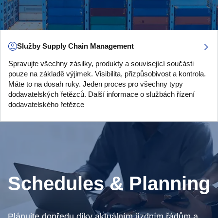
Služby Supply Chain Management
Spravujte všechny zásilky, produkty a související součásti
pouze na základě výjimek. Visibilita, přizpůsobivost a kontrola.
Máte to na dosah ruky. Jeden proces pro všechny typy
dodavatelských řetězců. Další informace o službách řízení
dodavatelského řetězce
Schedules & Planning
Plánujte dopředu díky aktuálním jízdním řádům a