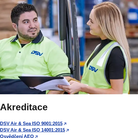
Akreditace
DSV Air & Sea ISO 9001:2015
DSV Air & Sea ISO 14001:2015
Osvědčení AEO