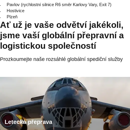
Pavlov (rychlostní silnice R6 směr Karlovy Vary, Exit 7)
Hostivice
Plzeň
Ať už je vaše odvětví jakékoli,
jsme vaší globální přepravní a
logistickou společností
Prozkoumejte naše rozsáhlé globální spediční služby
Letecká přeprava