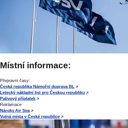
Místní informace:
Přepravní časy:
Česká republika Námořní doprava BL
Letecký nákladní list pro Českou republiku
Palivový příplatek
Reklamace
Nároky Air Sea
Volná místa v České republice