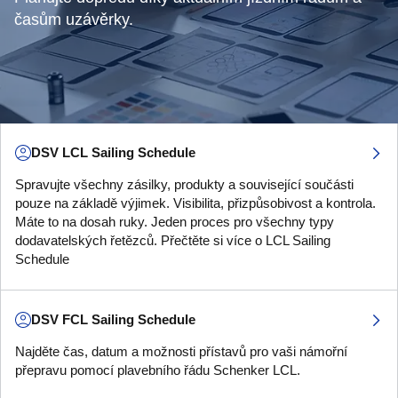
časům uzávěrky.
DSV LCL Sailing Schedule
Spravujte všechny zásilky, produkty a související součásti
pouze na základě výjimek. Visibilita, přizpůsobivost a kontrola.
Máte to na dosah ruky. Jeden proces pro všechny typy
dodavatelských řetězců. Přečtěte si více o LCL Sailing
Schedule
DSV FCL Sailing Schedule
Najděte čas, datum a možnosti přístavů pro vaši námořní
přepravu pomocí plavebního řádu Schenker LCL.