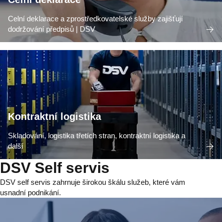
Celní deklarace a zprostředkovatelské služby zajišťují
dodržování předpisů | DSV
Kontraktní logistika
Skladování, logistika třetích stran, kontraktní logistika a
další
DSV Self servis
DSV self servis zahrnuje širokou škálu služeb, které vám
usnadní podnikání.