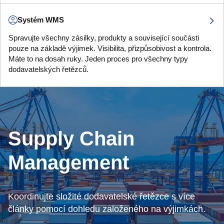
Systém WMS
Spravujte všechny zásilky, produkty a související součásti
pouze na základě výjimek. Visibilita, přizpůsobivost a kontrola.
Máte to na dosah ruky. Jeden proces pro všechny typy
dodavatelských řetězců.
Supply Chain
Management
Koordinujte složité dodavatelské řetězce s více
články pomocí dohledu založeného na výjimkách.