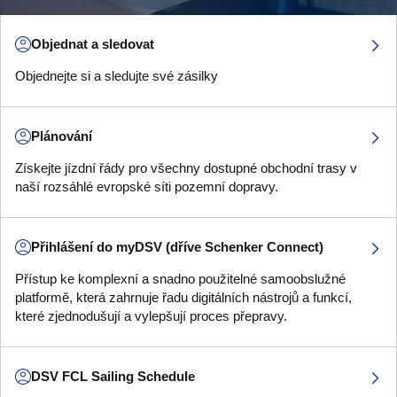
Objednat a sledovat
Objednejte si a sledujte své zásilky
Plánování
Získejte jízdní řády pro všechny dostupné obchodní trasy v
naší rozsáhlé evropské síti pozemní dopravy.
Přihlášení do myDSV (dříve Schenker Connect)
Přístup ke komplexní a snadno použitelné samoobslužné
platformě, která zahrnuje řadu digitálních nástrojů a funkcí,
které zjednodušují a vylepšují proces přepravy.
DSV FCL Sailing Schedule