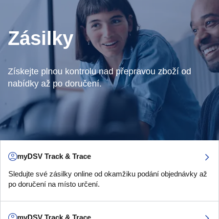
Zásilky
Získejte plnou kontrolu nad přepravou zboží od
nabídky až po doručení.
myDSV Track & Trace
Sledujte své zásilky online od okamžiku podání objednávky až
po doručení na místo určení.
myDSV Track & Trace