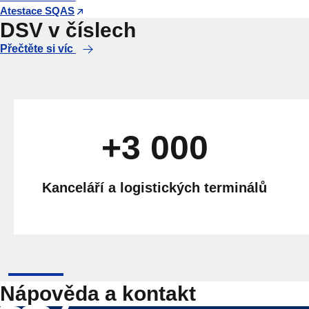
Atestace SQAS
DSV v číslech
Přečtěte si víc
+3 000
Kanceláří a logistických terminálů
Nápověda a kontakt