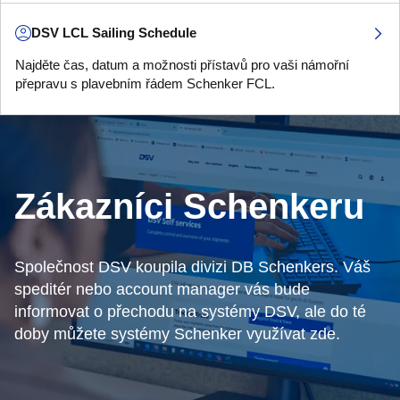
DSV LCL Sailing Schedule
Najděte čas, datum a možnosti přístavů pro vaši námořní
přepravu s plavebním řádem Schenker FCL.
Zákazníci Schenkeru
Společnost DSV koupila divizi DB Schenkers. Váš
speditér nebo account manager vás bude
informovat o přechodu na systémy DSV, ale do té
doby můžete systémy Schenker využívat zde.