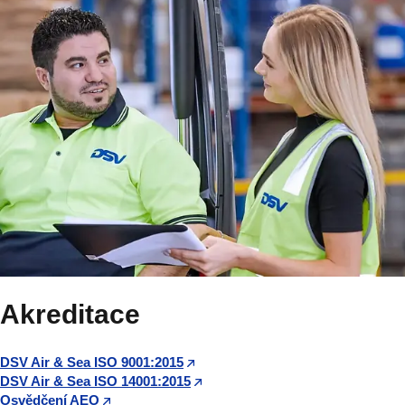
Akreditace
DSV Air & Sea ISO 9001:2015
DSV Air & Sea ISO 14001:2015
Osvědčení AEO