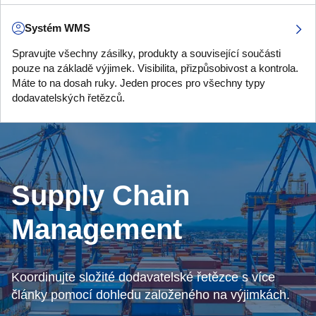
Systém WMS
Spravujte všechny zásilky, produkty a související součásti
pouze na základě výjimek. Visibilita, přizpůsobivost a kontrola.
Máte to na dosah ruky. Jeden proces pro všechny typy
dodavatelských řetězců.
Supply Chain
Management
Koordinujte složité dodavatelské řetězce s více
články pomocí dohledu založeného na výjimkách.