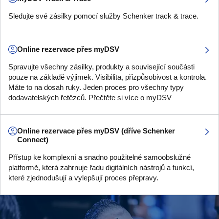
Sledujte své zásilky pomocí služby Schenker track & trace.
Online rezervace přes myDSV
Spravujte všechny zásilky, produkty a související součásti
pouze na základě výjimek. Visibilita, přizpůsobivost a kontrola.
Máte to na dosah ruky. Jeden proces pro všechny typy
dodavatelských řetězců. Přečtěte si více o myDSV
Online rezervace přes myDSV (dříve Schenker
Connect)
Přístup ke komplexní a snadno použitelné samoobslužné
platformě, která zahrnuje řadu digitálních nástrojů a funkcí,
které zjednodušují a vylepšují proces přepravy.