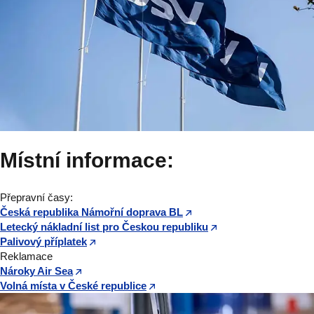
Místní informace:
Přepravní časy:
Česká republika Námořní doprava BL
Letecký nákladní list pro Českou republiku
Palivový příplatek
Reklamace
Nároky Air Sea
Volná místa v České republice