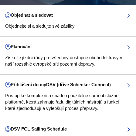
Objednat a sledovat
Objednejte si a sledujte své zásilky
Plánování
Získejte jízdní řády pro všechny dostupné obchodní trasy v
naší rozsáhlé evropské síti pozemní dopravy.
Přihlášení do myDSV (dříve Schenker Connect)
Přístup ke komplexní a snadno použitelné samoobslužné
platformě, která zahrnuje řadu digitálních nástrojů a funkcí,
které zjednodušují a vylepšují proces přepravy.
DSV FCL Sailing Schedule