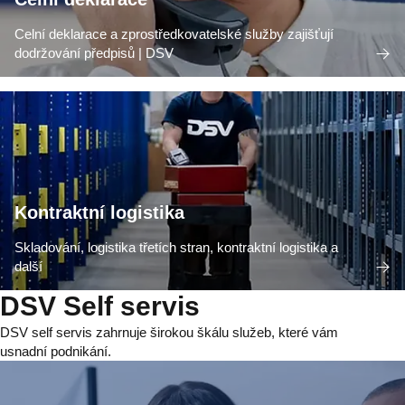
Celní deklarace a zprostředkovatelské služby zajišťují
dodržování předpisů | DSV
Kontraktní logistika
Skladování, logistika třetích stran, kontraktní logistika a
další
DSV Self servis
DSV self servis zahrnuje širokou škálu služeb, které vám
usnadní podnikání.