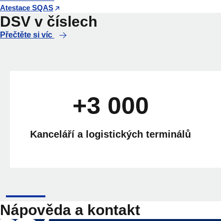
Atestace SQAS
DSV v číslech
Přečtěte si víc
+3 000
Kanceláří a logistických terminálů
Nápověda a kontakt