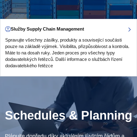
Služby Supply Chain Management
Spravujte všechny zásilky, produkty a související součásti
pouze na základě výjimek. Visibilita, přizpůsobivost a kontrola.
Máte to na dosah ruky. Jeden proces pro všechny typy
dodavatelských řetězců. Další informace o službách řízení
dodavatelského řetězce
Schedules & Planning
Plánujte dopředu díky aktuálním jízdním řádům a