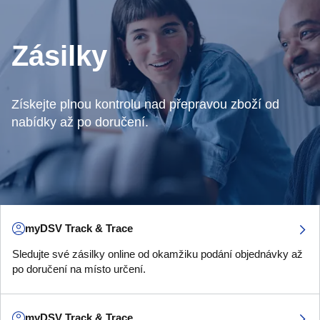
Zásilky
Získejte plnou kontrolu nad přepravou zboží od
nabídky až po doručení.
myDSV Track & Trace
Sledujte své zásilky online od okamžiku podání objednávky až
po doručení na místo určení.
myDSV Track & Trace