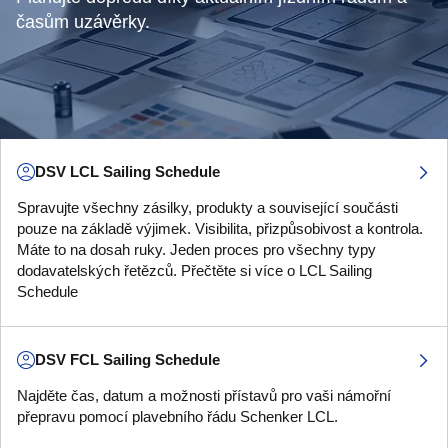
časům uzávěrky.
DSV LCL Sailing Schedule
Spravujte všechny zásilky, produkty a související součásti
pouze na základě výjimek. Visibilita, přizpůsobivost a kontrola.
Máte to na dosah ruky. Jeden proces pro všechny typy
dodavatelských řetězců. Přečtěte si více o LCL Sailing
Schedule
DSV FCL Sailing Schedule
Najděte čas, datum a možnosti přístavů pro vaši námořní
přepravu pomocí plavebního řádu Schenker LCL.