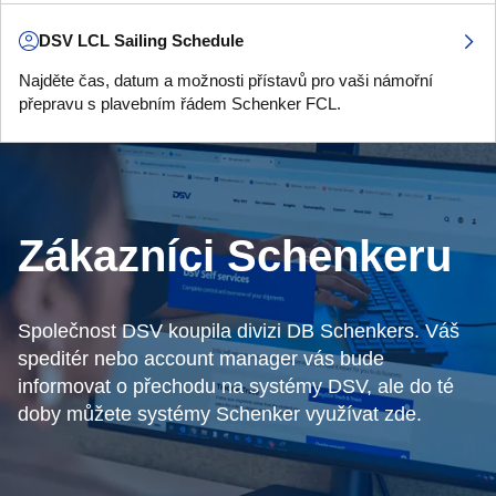
DSV LCL Sailing Schedule
Najděte čas, datum a možnosti přístavů pro vaši námořní
přepravu s plavebním řádem Schenker FCL.
Zákazníci Schenkeru
Společnost DSV koupila divizi DB Schenkers. Váš
speditér nebo account manager vás bude
informovat o přechodu na systémy DSV, ale do té
doby můžete systémy Schenker využívat zde.