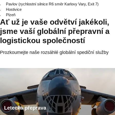
Pavlov (rychlostní silnice R6 směr Karlovy Vary, Exit 7)
Hostivice
Plzeň
Ať už je vaše odvětví jakékoli,
jsme vaší globální přepravní a
logistickou společností
Prozkoumejte naše rozsáhlé globální spediční služby
Letecká přeprava