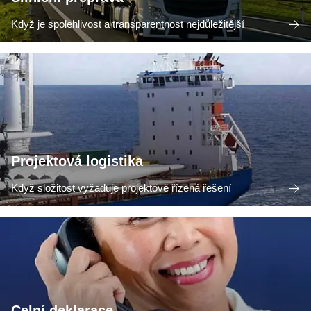
Když je spolehlivost a transparentnost nejdůležitější
Projektová logistika
Když složitost vyžaduje projektově řízená řešení
Celní deklarace