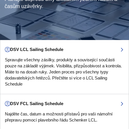
časům uzávěrky.
DSV LCL Sailing Schedule
Spravujte všechny zásilky, produkty a související součásti
pouze na základě výjimek. Visibilita, přizpůsobivost a kontrola.
Máte to na dosah ruky. Jeden proces pro všechny typy
dodavatelských řetězců. Přečtěte si více o LCL Sailing
Schedule
DSV FCL Sailing Schedule
Najděte čas, datum a možnosti přístavů pro vaši námořní
přepravu pomocí plavebního řádu Schenker LCL.