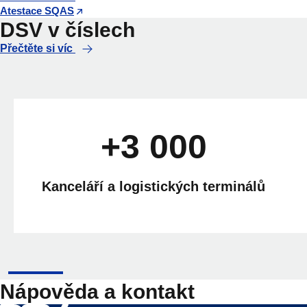
Atestace SQAS
DSV v číslech
Přečtěte si víc
+3 000
Kanceláří a logistických terminálů
Nápověda a kontakt