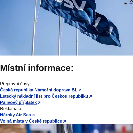
Místní informace:
Přepravní časy:
Česká republika Námořní doprava BL
Letecký nákladní list pro Českou republiku
Palivový příplatek
Reklamace
Nároky Air Sea
Volná místa v České republice