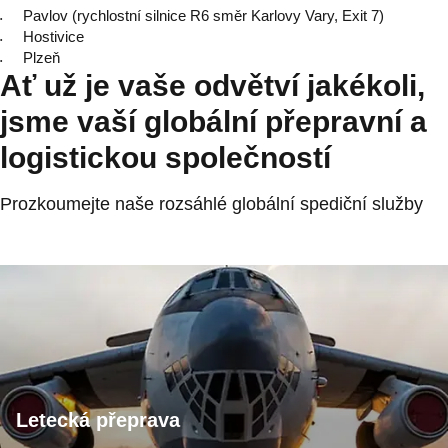
Pavlov (rychlostní silnice R6 směr Karlovy Vary, Exit 7)
Hostivice
Plzeň
Ať už je vaše odvětví jakékoli,
jsme vaší globální přepravní a
logistickou společností
Prozkoumejte naše rozsáhlé globální spediční služby
Letecká přeprava