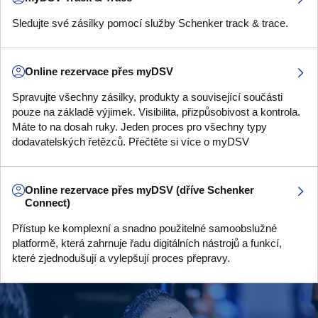
Sledujte své zásilky pomocí služby Schenker track & trace.
Online rezervace přes myDSV
Spravujte všechny zásilky, produkty a související součásti
pouze na základě výjimek. Visibilita, přizpůsobivost a kontrola.
Máte to na dosah ruky. Jeden proces pro všechny typy
dodavatelských řetězců. Přečtěte si více o myDSV
Online rezervace přes myDSV (dříve Schenker
Connect)
Přístup ke komplexní a snadno použitelné samoobslužné
platformě, která zahrnuje řadu digitálních nástrojů a funkcí,
které zjednodušují a vylepšují proces přepravy.