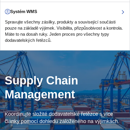
Systém WMS
Spravujte všechny zásilky, produkty a související součásti
pouze na základě výjimek. Visibilita, přizpůsobivost a kontrola.
Máte to na dosah ruky. Jeden proces pro všechny typy
dodavatelských řetězců.
Supply Chain
Management
Koordinujte složité dodavatelské řetězce s více
články pomocí dohledu založeného na výjimkách.