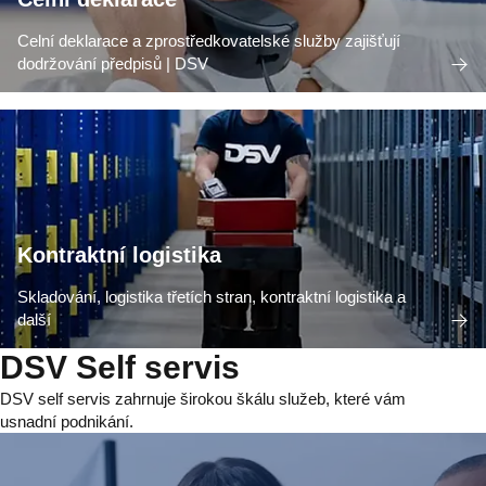
Celní deklarace a zprostředkovatelské služby zajišťují
dodržování předpisů | DSV
Kontraktní logistika
Skladování, logistika třetích stran, kontraktní logistika a
další
DSV Self servis
DSV self servis zahrnuje širokou škálu služeb, které vám
usnadní podnikání.