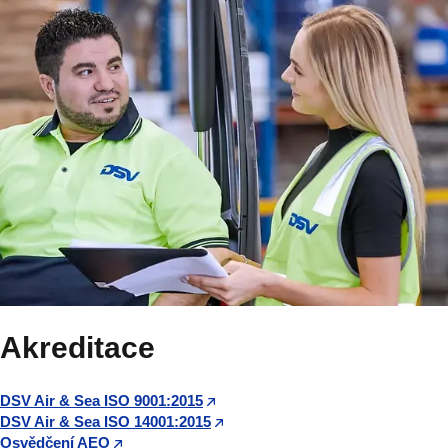
Akreditace
DSV Air & Sea ISO 9001:2015
DSV Air & Sea ISO 14001:2015
Osvědčení AEO