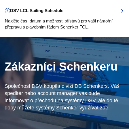
DSV LCL Sailing Schedule
Najděte čas, datum a možnosti přístavů pro vaši námořní
přepravu s plavebním řádem Schenker FCL.
Zákazníci Schenkeru
Společnost DSV koupila divizi DB Schenkers. Váš
speditér nebo account manager vás bude
informovat o přechodu na systémy DSV, ale do té
doby můžete systémy Schenker využívat zde.