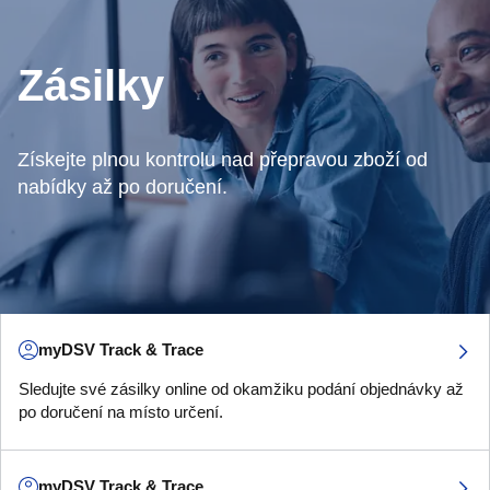
Zásilky
Získejte plnou kontrolu nad přepravou zboží od
nabídky až po doručení.
myDSV Track & Trace
Sledujte své zásilky online od okamžiku podání objednávky až
po doručení na místo určení.
myDSV Track & Trace