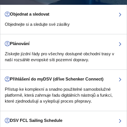
Objednat a sledovat
Objednejte si a sledujte své zásilky
Plánování
Získejte jízdní řády pro všechny dostupné obchodní trasy v
naší rozsáhlé evropské síti pozemní dopravy.
Přihlášení do myDSV (dříve Schenker Connect)
Přístup ke komplexní a snadno použitelné samoobslužné
platformě, která zahrnuje řadu digitálních nástrojů a funkcí,
které zjednodušují a vylepšují proces přepravy.
DSV FCL Sailing Schedule