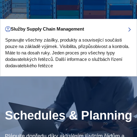
Služby Supply Chain Management
Spravujte všechny zásilky, produkty a související součásti
pouze na základě výjimek. Visibilita, přizpůsobivost a kontrola.
Máte to na dosah ruky. Jeden proces pro všechny typy
dodavatelských řetězců. Další informace o službách řízení
dodavatelského řetězce
Schedules & Planning
Plánujte dopředu díky aktuálním jízdním řádům a